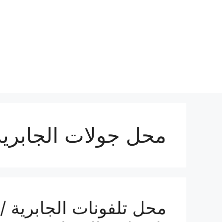
نتقل
لى
لمحتوى
محل جولات الجابرية