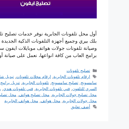
أول محل تلفونات الجابرية نوفر خدمات تصليح ت
بلك بيري وجميع أجهزة التلفونات الذكية الجديدة
وصيانة تلفونات جولات هواتف موبايلات ايفون سا
برامج العاب من كافة انواعها، نعمل على صيانة أ
التصنيفات
تصليح تلفونات
الوسوم
ارقام تلفونات الجابرية
,
ارقام محلات تلفونات
,
تبديل شا
سامسونج
,
تصليح سامسونج
,
تلفونات الجابرية
,
تنزيل برامج 
السري للتلفون
,
فني تلفونات الجابرية
,
فني تلفونات هندي
,
م
محل تصليح جولات الجابرية
,
محل تصليح هواتف
,
محل تصليح
محل جولات الجابرية
,
محل هواتف
,
محل هواتف الجابرية
أضف تعليق