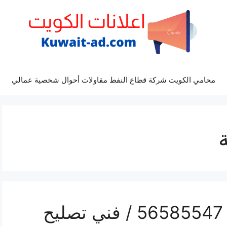
محامي الكويت شركة قطاع النفط مقاولات أحوال شخصية عمالي
محل تلفونات الجابرية / 56585547 / فني تصليح