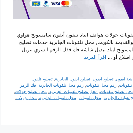
لفونات جولات هواتف ايباد تلفون أيفون سامسونج هواوي
 والقديمة بالكويت, محل تلفونات الجابرية خدمات تصليح
مسونج ايباد تبديل شاشة فك قفل الرقم السري تنزيل
و اصلاح أو …
اقرأ المزيد
شة ايفون
,
تصليح ايفون
,
تصليح ايفون الجابرية
,
تصليح تلفون
تلفونات
,
رقم محل تلفونات
,
رقم محل تلفونات الجابرية
,
فك الرمز
حل تصليح تلفونات
,
محل تصليح تلفونات الجابرية
,
محل تصليح جولات
,
 هواتف الجابرية
,
محل تلفونات
,
محل تلفونات الجابرية
,
محل جولات
,