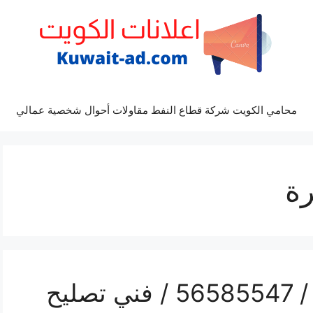
محامي الكويت شركة قطاع النفط مقاولات أحوال شخصية عمالي
ة
محل تلفونات ابوفطيرة / 56585547 / فني تصليح