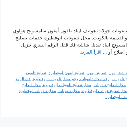
لفونات جولات هواتف ايباد تلفون أيفون سامسونج هواوي
 والقديمة بالكويت, محل تلفونات ابوفطيرة خدمات تصليح
مسونج ايباد تبديل شاشة فك قفل الرقم السري تنزيل
و اصلاح أو …
اقرأ المزيد
اشة ايفون
,
تصليح ايفون
,
تصليح ايفون ابوفطيرة
,
تصليح تلفون
 تلفونات
,
رقم محل تلفونات
,
رقم محل تلفونات ابوفطيرة
,
فك الرمز
محل تصليح تلفونات
,
محل تصليح تلفونات ابوفطيرة
,
محل تصليح
حل تصليح هواتف ابوفطيرة
,
محل تلفونات
,
محل تلفونات ابوفطيرة
,
ف ابوفطيرة