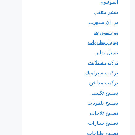
المونيوم
بنشر متنقل
بي ان سبورت
بين سبورت
تبديل بطاريات
تبديل تواير
تركيب ستلايت
تركيب سيراميك
تركيب مداخن
تصليح تكييف
تصليح تلفونات
تصليح ثلاجات
تصليح سيارات
تصليح طباخات