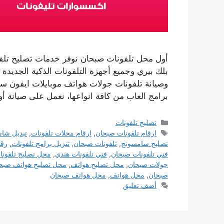
أول محل تلفونات صبحان نوفر خدمات تصليح تلف
بلك بيري وجميع أجهزة التلفونات الذكية الجديد
وصيانة تلفونات جولات هواتف موبايلات ايفون سا
برامج العاب من كافة انواعها، نعمل على صيانة أ
التصنيفات
تصليح تلفونات
الوسوم
ارقام تلفونات صبحان
,
ارقام محلات تلفونات
,
تبديل شاش
تصليح سامسونج
,
تلفونات صبحان
,
تنزيل برامج تلفونات
,
رقم
فني تلفونات صبحان
,
فني تلفونات هندي
,
محل تصليح تلفونا
جولات صبحان
,
محل تصليح هواتف
,
محل تصليح هواتف صبح
صبحان
,
محل هواتف
,
محل هواتف صبحان
أضف تعليق