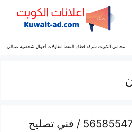
محامي الكويت شركة قطاع النفط مقاولات أحوال شخصية عمالي
ن
محل تلفونات صبحان / 56585547 / فني تصليح