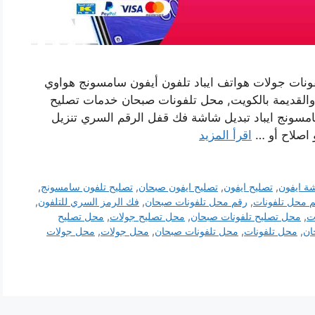
ونات جولات هواتف ايباد تلفون أيفون سامسونج هواوي
ة والقديمة بالكويت, محل تلفونات صبحان خدمات تصليح
مسونج ايباد تبديل شاشة فك قفل الرقم السري تنزيل
و اصلاح أو …
اقرأ المزيد
ة ايفون
,
تصليح ايفون
,
تصليح ايفون صبحان
,
تصليح تلفون سامسونج
,
 محل تلفونات
,
رقم محل تلفونات صبحان
,
فك الرمز السري للتلفون
,
ت
,
محل تصليح تلفونات صبحان
,
محل تصليح جولات
,
محل تصليح
ان
,
محل تلفونات
,
محل تلفونات صبحان
,
محل جولات
,
محل جولات