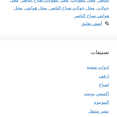
الناصر
,
محل تلفونات
,
محل تلفونات صباح الناصر
,
محل
جولات
,
محل جولات صباح الناصر
,
محل هواتف
,
محل
هواتف صباح الناصر
أضف تعليق
تصنيفات
ادوات صحية
ارفف
اصباغ
اكسس بوينت
المونيوم
بنشر متنقل