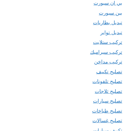
بي ان سبورت
بين سبورت
تبديل بطاريات
تبديل تواير
تركيب ستلايت
تركيب سيراميك
تركيب مداخن
تصليح تكييف
تصليح تلفونات
تصليح ثلاجات
تصليح سيارات
تصليح طباخات
تصليح غسالات
تكييف سيارات