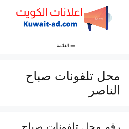
نتقل
لى
لمحتوى
القائمة
محل تلفونات صباح
الناصر
رقم محل تلفونات صباح