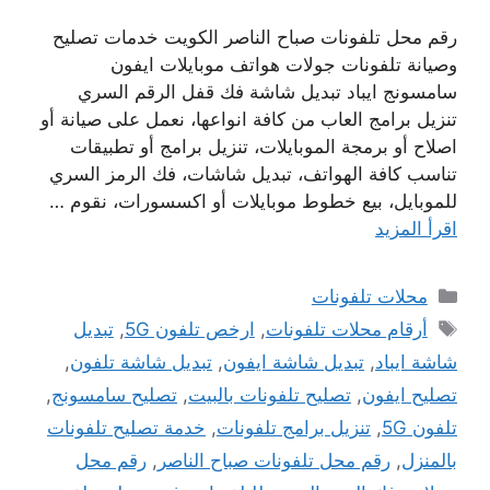
رقم محل تلفونات صباح الناصر الكويت خدمات تصليح
وصيانة تلفونات جولات هواتف موبايلات ايفون
سامسونج ايباد تبديل شاشة فك قفل الرقم السري
تنزيل برامج العاب من كافة انواعها، نعمل على صيانة أو
اصلاح أو برمجة الموبايلات، تنزيل برامج أو تطبيقات
تناسب كافة الهواتف، تبديل شاشات، فك الرمز السري
للموبايل، بيع خطوط موبايلات أو اكسسورات، نقوم …
اقرأ المزيد
التصنيفات
محلات تلفونات
الوسوم
أرقام محلات تلفونات
,
ارخص تلفون 5G
,
تبديل
شاشة ايباد
,
تبديل شاشة ايفون
,
تبديل شاشة تلفون
,
تصليح ايفون
,
تصليح تلفونات بالبيت
,
تصليح سامسونج
,
تلفون 5G
,
تنزيل برامج تلفونات
,
خدمة تصليح تلفونات
بالمنزل
,
رقم محل تلفونات صباح الناصر
,
رقم محل