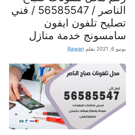
الناصر / 56585547 / فني
تصليح تلفون ايفون
سامسونج خدمة منازل
يونيو 6, 2021
بقلم
Rawan