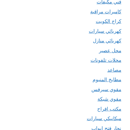
فني مكيفات
كاميرات مراقبة
كراج الكويت
كهربائي سيارات
كهربائي منازل
محل عصير
محلات تلفونات
مصاعد
مطابخ المنيوم
مقوي سيرفس
مقوي شبكة
مكتب افراح
ميكانيكي سيارات
نجار فتح ابواب