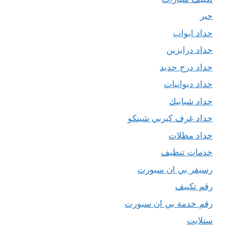
حبر
حداد ابواب
حداد درابزين
حداد درج حديد
حداد ديوانيات
حداد شبابيك
حداد غرف كيربي شينكو
حداد مظلات
خدمات تنظيف
رسيفر بي ان سبورت
رقم تكييف
رقم خدمة بي ان سبورت
ستلايت