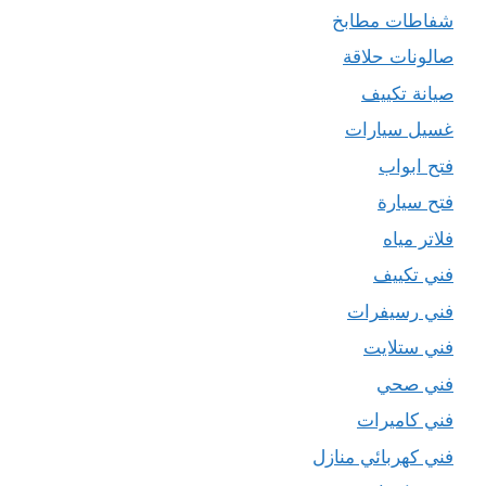
شفاطات مطابخ
صالونات حلاقة
صيانة تكييف
غسيل سيارات
فتح ابواب
فتح سيارة
فلاتر مياه
فني تكييف
فني رسيفرات
فني ستلايت
فني صحي
فني كاميرات
فني كهربائي منازل