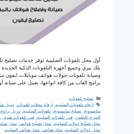
أول محل تلفونات الصليبية نوفر خدمات تصليح ت
بلك بيري وجميع أجهزة التلفونات الذكية الجديدة
وصيانة تلفونات جولات هواتف موبايلات ايفون سا
برامج العاب من كافة انواعها، نعمل على صيانة أ
التصنيفات
تصليح تلفونات
الوسوم
ارقام تلفونات الصليبية
,
ارقام محلات تلفونات
,
تبديل شا
سامسونج
,
تصليح سامسونج
,
تلفونات الصليبية
,
تنزيل برامج 
السري للتلفون
,
فني تلفونات الصليبية
,
فني تلفونات هندي
,
م
محل تصليح جولات الصليبية
,
محل تصليح هواتف
,
محل تصليح
محل جولات الصليبية
,
محل هواتف
,
محل هواتف الصليبية