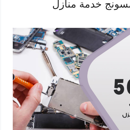
سونج خدمة منازل