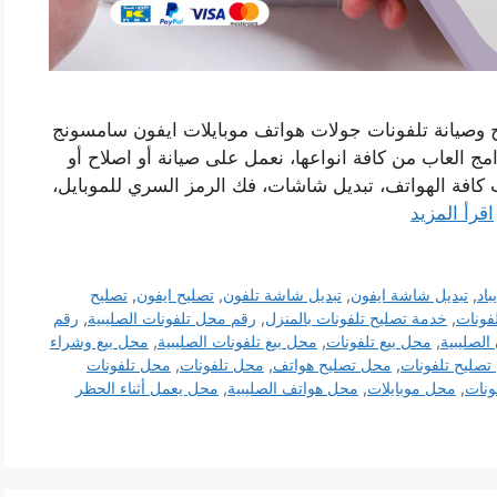
 وصيانة تلفونات جولات هواتف موبايلات ايفون سامسونج
ج العاب من كافة انواعها، نعمل على صيانة أو اصلاح أو
ب كافة الهواتف، تبديل شاشات، فك الرمز السري للموبايل،
اقرأ المزيد
باد
,
تبديل شاشة ايفون
,
تبديل شاشة تلفون
,
تصليح ايفون
,
تصليح
لفونات
,
خدمة تصليح تلفونات بالمنزل
,
رقم محل تلفونات الصليبية
,
رقم
الصليبية
,
محل بيع تلفونات
,
محل بيع تلفونات الصليبية
,
محل بيع وشراء
صليح تلفونات
,
محل تصليح هواتف
,
محل تلفونات
,
محل تلفونات
ونات
,
محل موبايلات
,
محل هواتف الصليبية
,
محل يعمل أثناء الحظر