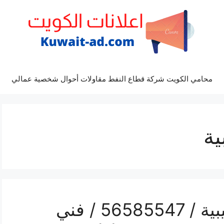
محامي الكويت شركة قطاع النفط مقاولات أحوال شخصية عمالي
ية
رقم محل تلفونات الصليبية / 56585547 / فني