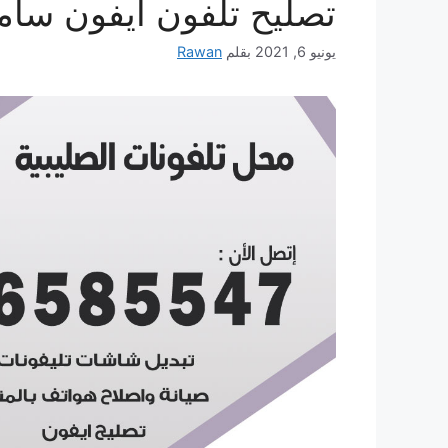
تصليح تلفون ايفون سام
يونيو 6, 2021
بقلم
Rawan