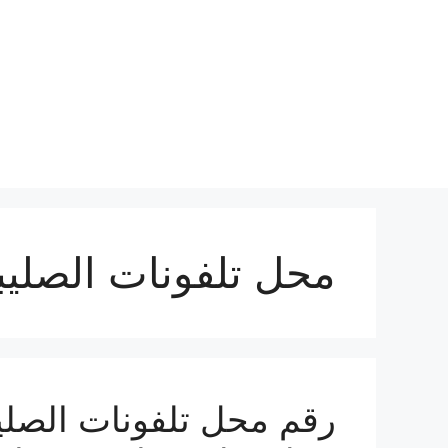
نتقل
لى
لمحتوى
محل تلفونات الصليب