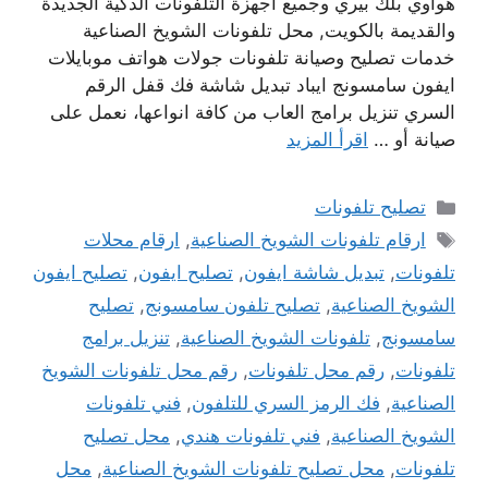
هواوي بلك بيري وجميع أجهزة التلفونات الذكية الجديدة
والقديمة بالكويت, محل تلفونات الشويخ الصناعية
خدمات تصليح وصيانة تلفونات جولات هواتف موبايلات
ايفون سامسونج ايباد تبديل شاشة فك قفل الرقم
السري تنزيل برامج العاب من كافة انواعها، نعمل على
صيانة أو …
اقرأ المزيد
التصنيفات
تصليح تلفونات
الوسوم
ارقام تلفونات الشويخ الصناعية
,
ارقام محلات
تلفونات
,
تبديل شاشة ايفون
,
تصليح ايفون
,
تصليح ايفون
الشويخ الصناعية
,
تصليح تلفون سامسونج
,
تصليح
سامسونج
,
تلفونات الشويخ الصناعية
,
تنزيل برامج
تلفونات
,
رقم محل تلفونات
,
رقم محل تلفونات الشويخ
الصناعية
,
فك الرمز السري للتلفون
,
فني تلفونات
الشويخ الصناعية
,
فني تلفونات هندي
,
محل تصليح
تلفونات
,
محل تصليح تلفونات الشويخ الصناعية
,
محل