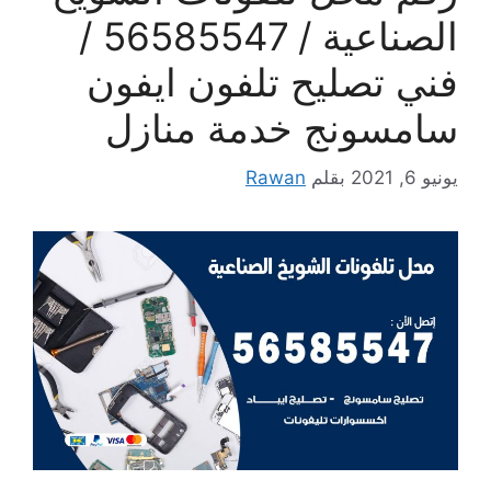
الصناعية / 56585547 /
فني تصليح تلفون ايفون
سامسونج خدمة منازل
يونيو 6, 2021
بقلم
Rawan