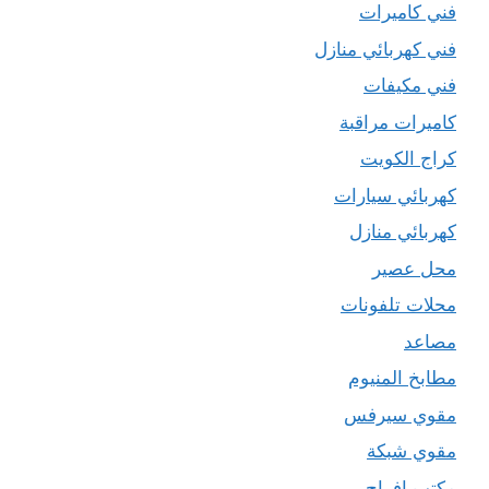
فني كاميرات
فني كهربائي منازل
فني مكيفات
كاميرات مراقبة
كراج الكويت
كهربائي سيارات
كهربائي منازل
محل عصير
محلات تلفونات
مصاعد
مطابخ المنيوم
مقوي سيرفس
مقوي شبكة
مكتب افراح