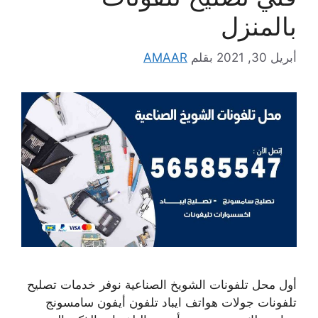
بالمنزل
أبريل 30, 2021
بقلم
AMAAR
أول محل تلفونات الشويخ الصناعية نوفر خدمات تصليح
تلفونات جولات هواتف ايباد تلفون أيفون سامسونج