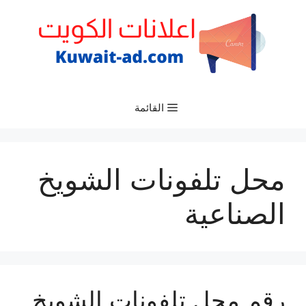
نتقل
لى
لمحتوى
القائمة
محل تلفونات الشويخ
الصناعية
رقم محل تلفونات الشويخ