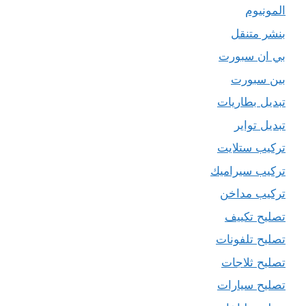
المونيوم
بنشر متنقل
بي ان سبورت
بين سبورت
تبديل بطاريات
تبديل تواير
تركيب ستلايت
تركيب سيراميك
تركيب مداخن
تصليح تكييف
تصليح تلفونات
تصليح ثلاجات
تصليح سيارات