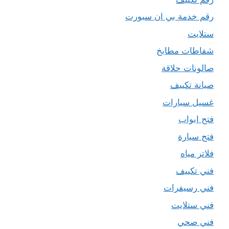
رقم خدمة بي ان سبورت
ستلايت
شفاطات مطابخ
صالونات حلاقة
صيانة تكييف
غسيل سيارات
فتح ابواب
فتح سيارة
فلاتر مياه
فني تكييف
فني رسيفرات
فني ستلايت
فني صحي