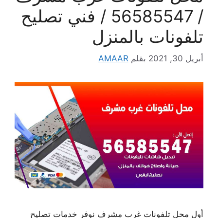
/ 56585547 / فني تصليح
تلفونات بالمنزل
أبريل 30, 2021
بقلم
AMAAR
أول محل تلفونات غرب مشرف نوفر خدمات تصليح