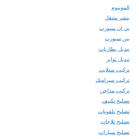
المونيوم
بنشر متنقل
بي ان سبورت
بين سبورت
تبديل بطاريات
تبديل تواير
تركيب ستلايت
تركيب سيراميك
تركيب مداخن
تصليح تكييف
تصليح تلفونات
تصليح ثلاجات
تصليح سيارات