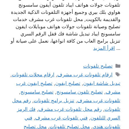
تلفونات جولات هواتف ايباد تلفون أيفون سامسونج
هواوي بلك بيري وجميع أجهزة التلفونات الذكية الجديدة
والقديمة بالكويت, محل تلفونات غرب مشرف خدمات
تصليح وصيانة تلفونات جولات هواتف موبايلات ايفون
سامسونج ايباد تبديل شاشة فك قفل الرقم السري
تنزيل برامج العاب من كافة انواعها، نعمل على صيانة أو
…
اقرأ المزيد
التصنيفات
تصليح تلفونات
الوسوم
ارقام تلفونات غرب مشرف
,
ارقام محلات تلفونات
,
تبديل شاشة ايفون
,
تصليح ايفون
,
تصليح ايفون غرب
مشرف
,
تصليح تلفون سامسونج
,
تصليح سامسونج
,
تلفونات غرب مشرف
,
تنزيل برامج تلفونات
,
رقم محل
تلفونات
,
رقم محل تلفونات غرب مشرف
,
فك الرمز
السري للتلفون
,
فني تلفونات غرب مشرف
,
فني
تلفونات هندي
,
محل تصليح تلفونات
,
محل تصليح