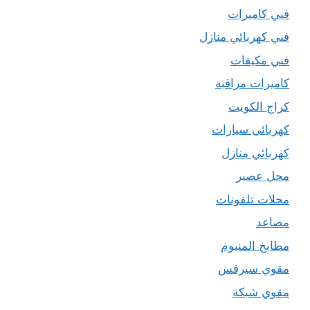
فني كاميرات
فني كهربائي منازل
فني مكيفات
كاميرات مراقبة
كراج الكويت
كهربائي سيارات
كهربائي منازل
محل عصير
محلات تلفونات
مصاعد
مطابخ المنيوم
مقوي سيرفس
مقوي شبكة