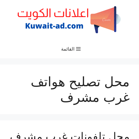
نتقل
لى
لمحتوى
القائمة
محل تصليح هواتف
غرب مشرف
محل تلفونات غرب مشرف