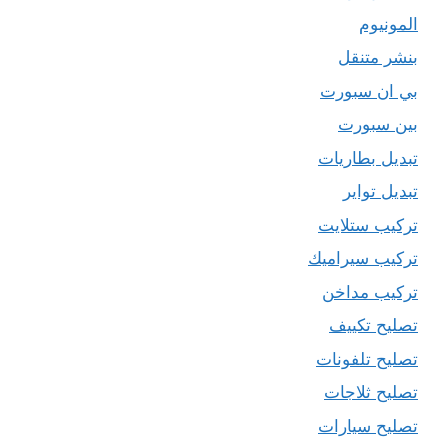
المونيوم
بنشر متنقل
بي ان سبورت
بين سبورت
تبديل بطاريات
تبديل تواير
تركيب ستلايت
تركيب سيراميك
تركيب مداخن
تصليح تكييف
تصليح تلفونات
تصليح ثلاجات
تصليح سيارات