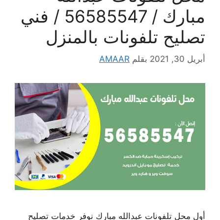
مبارك / 56585547 / فني
تصليح تلفونات بالمنزل
أبريل 30, 2021
بقلم
AMAAR
أول محل تلفونات عبدالله مبارك نوفر خدمات تصليح