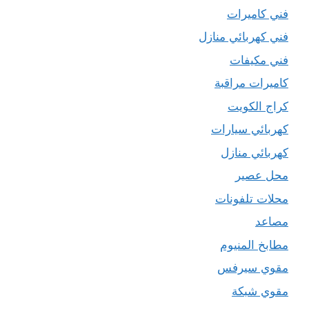
فني كاميرات
فني كهربائي منازل
فني مكيفات
كاميرات مراقبة
كراج الكويت
كهربائي سيارات
كهربائي منازل
محل عصير
محلات تلفونات
مصاعد
مطابخ المنيوم
مقوي سيرفس
مقوي شبكة