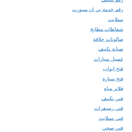
رقم خدمة بي ان سبورت
ستلايت
شفاطات مطابخ
صالونات حلاقة
صيانة تكييف
غسيل سيارات
فتح ابواب
فتح سيارة
فلاتر مياه
فني تكييف
فني رسيفرات
فني ستلايت
فني صحي