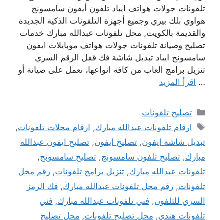
تلفونات جولات هواتف ايباد تلفون أيفون سامسونج
هواوي بلك بيري وجميع أجهزة التلفونات الذكية الجديدة
والقديمة بالكويت, محل تلفونات عبدالله مبارك خدمات
تصليح وصيانة تلفونات جولات هواتف موبايلات ايفون
سامسونج ايباد تبديل شاشة فك قفل الرقم السري
تنزيل برامج العاب من كافة انواعها، نعمل على صيانة أو
…
اقرأ المزيد
التصنيفات
تصليح تلفونات
الوسوم
ارقام تلفونات عبدالله مبارك
,
ارقام محلات تلفونات
,
تبديل شاشة ايفون
,
تصليح ايفون
,
تصليح ايفون عبدالله
مبارك
,
تصليح تلفون سامسونج
,
تصليح سامسونج
,
تلفونات عبدالله مبارك
,
تنزيل برامج تلفونات
,
رقم محل
تلفونات
,
رقم محل تلفونات عبدالله مبارك
,
فك الرمز
السري للتلفون
,
فني تلفونات عبدالله مبارك
,
فني
تلفونات هندي
,
محل تصليح تلفونات
,
محل تصليح