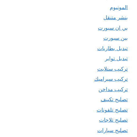
المونيوم
بنشر متنقل
بي ان سبورت
بين سبورت
تبديل بطاريات
تبديل تواير
تركيب ستلايت
تركيب سيراميك
تركيب مداخن
تصليح تكييف
تصليح تلفونات
تصليح ثلاجات
تصليح سيارات