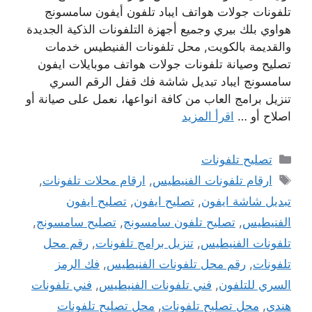
تلفونات جولات هواتف ايباد تلفون أيفون سامسونج
هواوي بلك بيري وجميع أجهزة التلفونات الذكية الجديدة
والقديمة بالكويت, محل تلفونات الفنيطيس خدمات
تصليح وصيانة تلفونات جولات هواتف موبايلات ايفون
سامسونج ايباد تبديل شاشة فك قفل الرقم السري
تنزيل برامج العاب من كافة انواعها، نعمل على صيانة أو
اصلاح أو …
اقرأ المزيد
التصنيفات
تصليح تلفونات
الوسوم
ارقام تلفونات الفنيطيس
,
ارقام محلات تلفونات
,
تبديل شاشة ايفون
,
تصليح ايفون
,
تصليح ايفون
الفنيطيس
,
تصليح تلفون سامسونج
,
تصليح سامسونج
,
تلفونات الفنيطيس
,
تنزيل برامج تلفونات
,
رقم محل
تلفونات
,
رقم محل تلفونات الفنيطيس
,
فك الرمز
السري للتلفون
,
فني تلفونات الفنيطيس
,
فني تلفونات
هندي
,
محل تصليح تلفونات
,
محل تصليح تلفونات