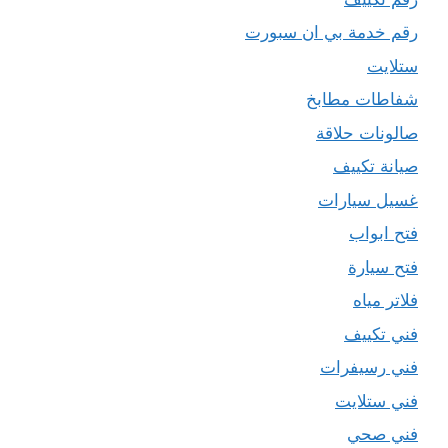
رقم خدمة بي ان سبورت
ستلايت
شفاطات مطابخ
صالونات حلاقة
صيانة تكييف
غسيل سيارات
فتح ابواب
فتح سيارة
فلاتر مياه
فني تكييف
فني رسيفرات
فني ستلايت
فني صحي