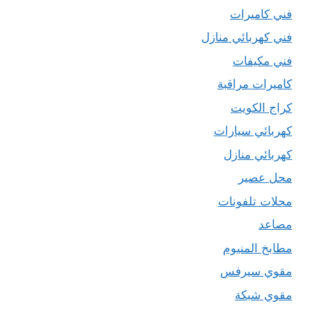
فني كاميرات
فني كهربائي منازل
فني مكيفات
كاميرات مراقبة
كراج الكويت
كهربائي سيارات
كهربائي منازل
محل عصير
محلات تلفونات
مصاعد
مطابخ المنيوم
مقوي سيرفس
مقوي شبكة