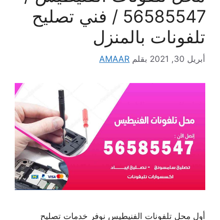
56585547 / فني تصليح
تلفونات بالمنزل
أبريل 30, 2021
بقلم
AMAAR
أول محل تلفونات الفنيطيس نوفر خدمات تصليح