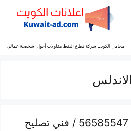
محامي الكويت شركة قطاع النفط مقاولات أحوال شخصية عمالي
لاندلس
محل تلفونات الاندلس / 56585547 / فني تصليح