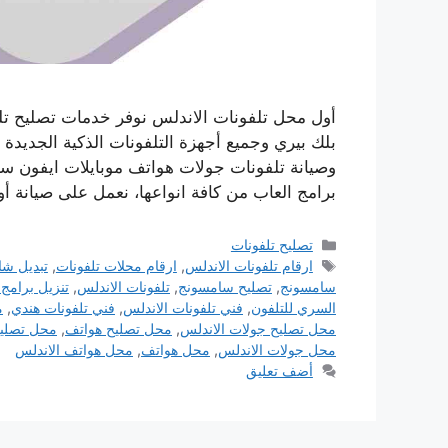
أول محل تلفونات الاندلس نوفر خدمات تصليح تل
بلك بيري وجميع أجهزة التلفونات الذكية الجديدة
وصيانة تلفونات جولات هواتف موبايلات ايفون سا
برامج العاب من كافة انواعها، نعمل على صيانة أ
التصنيفات
تصليح تلفونات
الوسوم
ارقام تلفونات الاندلس
,
ارقام محلات تلفونات
,
تبديل شا
سامسونج
,
تصليح سامسونج
,
تلفونات الاندلس
,
تنزيل برامج 
السري للتلفون
,
فني تلفونات الاندلس
,
فني تلفونات هندي
,
م
محل تصليح جولات الاندلس
,
محل تصليح هواتف
,
محل تصليح
محل جولات الاندلس
,
محل هواتف
,
محل هواتف الاندلس
أضف تعليق