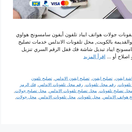
فونات جولات هواتف ايباد تلفون أيفون سامسونج هواوي
 والقديمة بالكويت, محل تلفونات الاندلس خدمات تصليح
مسونج ايباد تبديل شاشة فك قفل الرقم السري تنزيل
و اصلاح أو …
اقرأ المزيد
شة ايفون
,
تصليح ايفون
,
تصليح ايفون الاندلس
,
تصليح تلفون
تلفونات
,
رقم محل تلفونات
,
رقم محل تلفونات الاندلس
,
فك الرمز
حل تصليح تلفونات
,
محل تصليح تلفونات الاندلس
,
محل تصليح جولات
,
 هواتف الاندلس
,
محل تلفونات
,
محل تلفونات الاندلس
,
محل جولات
,