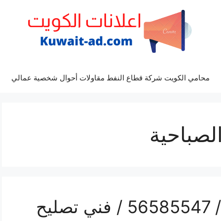
محامي الكويت شركة قطاع النفط مقاولات أحوال شخصية عمالي
لصباحية
محل تلفونات الصباحية / 56585547 / فني تصليح