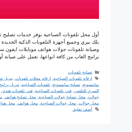
أول محل تلفونات الصباحية نوفر خدمات تصليح ت
بلك بيري وجميع أجهزة التلفونات الذكية الجديدة
وصيانة تلفونات جولات هواتف موبايلات ايفون سا
برامج العاب من كافة انواعها، نعمل على صيانة أ
التصنيفات
تصليح تلفونات
الوسوم
ارقام تلفونات الصباحية
,
ارقام محلات تلفونات
,
تبديل ش
سامسونج
,
تصليح سامسونج
,
تلفونات الصباحية
,
تنزيل برامج
السري للتلفون
,
فني تلفونات الصباحية
,
فني تلفونات هندي
,
جولات
,
محل تصليح جولات الصباحية
,
محل تصليح هواتف
,
مح
محل جولات
,
محل جولات الصباحية
,
محل هواتف
,
محل هوات
أضف تعليق