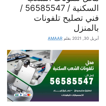
السكنية / 56585547 /
فني تصليح تلفونات
بالمنزل
أبريل 30, 2021
بقلم
AMAAR