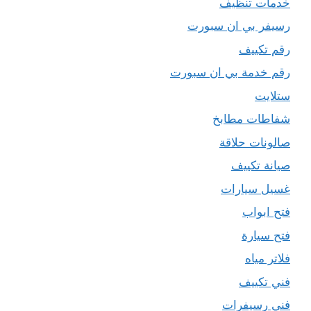
خدمات تنظيف
رسيفر بي ان سبورت
رقم تكييف
رقم خدمة بي ان سبورت
ستلايت
شفاطات مطابخ
صالونات حلاقة
صيانة تكييف
غسيل سيارات
فتح ابواب
فتح سيارة
فلاتر مياه
فني تكييف
فني رسيفرات