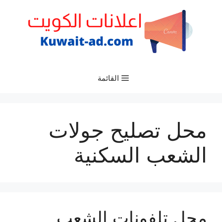
نتقل
لى
لمحتوى
القائمة
محل تصليح جولات
الشعب السكنية
محل تلفونات الشعب