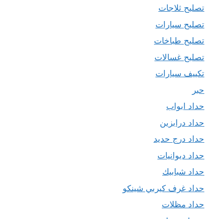
تصليح ثلاجات
تصليح سيارات
تصليح طباخات
تصليح غسالات
تكييف سيارات
حبر
حداد ابواب
حداد درابزين
حداد درج حديد
حداد ديوانيات
حداد شبابيك
حداد غرف كيربي شينكو
حداد مظلات