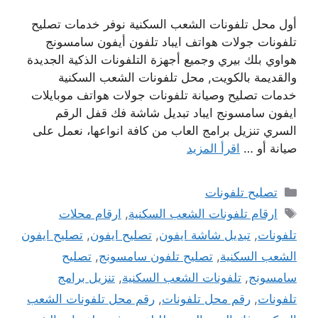
أول محل تلفونات الشعب السكنية نوفر خدمات تصليح
تلفونات جولات هواتف ايباد تلفون أيفون سامسونج
هواوي بلك بيري وجميع أجهزة التلفونات الذكية الجديدة
والقديمة بالكويت, محل تلفونات الشعب السكنية
خدمات تصليح وصيانة تلفونات جولات هواتف موبايلات
ايفون سامسونج ايباد تبديل شاشة فك قفل الرقم
السري تنزيل برامج العاب من كافة انواعها، نعمل على
صيانة أو …
اقرأ المزيد
التصنيفات
تصليح تلفونات
الوسوم
ارقام تلفونات الشعب السكنية
,
ارقام محلات
تلفونات
,
تبديل شاشة ايفون
,
تصليح ايفون
,
تصليح ايفون
الشعب السكنية
,
تصليح تلفون سامسونج
,
تصليح
سامسونج
,
تلفونات الشعب السكنية
,
تنزيل برامج
تلفونات
,
رقم محل تلفونات
,
رقم محل تلفونات الشعب