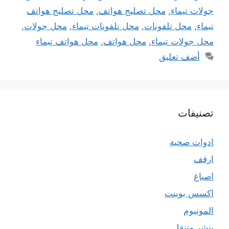
جولات تيماء
,
محل تصليح هواتف
,
محل تصليح هواتف
تيماء
,
محل تلفونات
,
محل تلفونات تيماء
,
محل جولات
,
محل جولات تيماء
,
محل هواتف
,
محل هواتف تيماء
أضف تعليق
تصنيفات
ادوات صحية
ارفف
اصباغ
اكسس بوينت
المونيوم
بنشر متنقل