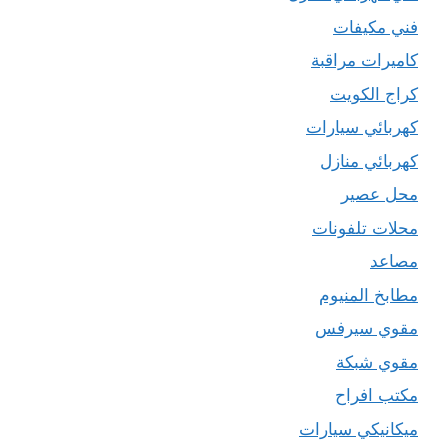
فني مكيفات
كاميرات مراقبة
كراج الكويت
كهربائي سيارات
كهربائي منازل
محل عصير
محلات تلفونات
مصاعد
مطابخ المنيوم
مقوي سيرفس
مقوي شبكة
مكتب افراح
ميكانيكي سيارات