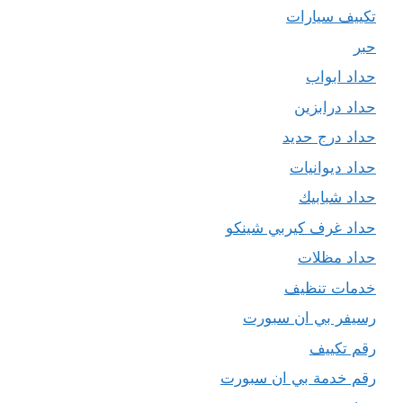
تكييف سيارات
حبر
حداد ابواب
حداد درابزين
حداد درج حديد
حداد ديوانيات
حداد شبابيك
حداد غرف كيربي شينكو
حداد مظلات
خدمات تنظيف
رسيفر بي ان سبورت
رقم تكييف
رقم خدمة بي ان سبورت