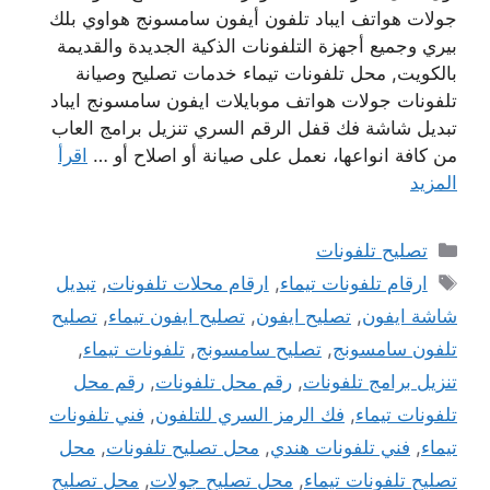
جولات هواتف ايباد تلفون أيفون سامسونج هواوي بلك
بيري وجميع أجهزة التلفونات الذكية الجديدة والقديمة
بالكويت, محل تلفونات تيماء خدمات تصليح وصيانة
تلفونات جولات هواتف موبايلات ايفون سامسونج ايباد
تبديل شاشة فك قفل الرقم السري تنزيل برامج العاب
من كافة انواعها، نعمل على صيانة أو اصلاح أو …
اقرأ
المزيد
التصنيفات
تصليح تلفونات
الوسوم
ارقام تلفونات تيماء
,
ارقام محلات تلفونات
,
تبديل
شاشة ايفون
,
تصليح ايفون
,
تصليح ايفون تيماء
,
تصليح
تلفون سامسونج
,
تصليح سامسونج
,
تلفونات تيماء
,
تنزيل برامج تلفونات
,
رقم محل تلفونات
,
رقم محل
تلفونات تيماء
,
فك الرمز السري للتلفون
,
فني تلفونات
تيماء
,
فني تلفونات هندي
,
محل تصليح تلفونات
,
محل
تصليح تلفونات تيماء
,
محل تصليح جولات
,
محل تصليح