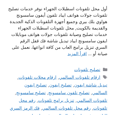
أول محل تلفونات اسطبلات الجهراء نوفر خدمات تصليح
تلفونات جولات هواتف ايباد تلفون أيفون سامسونج
هواوي بلك بيري وجميع أجهزة التلفونات الذكية الجديدة
والقديمة بالكويت, محل تلفونات اسطبلات الجهراء
خدمات تصليح وصيانة تلفونات جولات هواتف موبايلات
ايفون سامسونج ايباد تبديل شاشة فك قفل الرقم
السري تنزيل برامج العاب من كافة انواعها، نعمل على
صيانة أو …
اقرأ المزيد
التصنيفات
تصليح تلفونات
الوسوم
ارقام تلفونات السالمي
,
ارقام محلات تلفونات
,
تبديل شاشة ايفون
,
تصليح ايفون
,
تصليح ايفون
السالمي
,
تصليح تلفون سامسونج
,
تصليح سامسونج
,
تلفونات السالمي
,
تنزيل برامج تلفونات
,
رقم محل
تلفونات
,
رقم محل تلفونات السالمي
,
فك الرمز السري