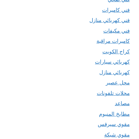
فني كاميرات
فني كهربائي منازل
فني مكيفات
كاميرات مراقبة
كراج الكويت
كهربائي سيارات
كهربائي منازل
محل عصير
محلات تلفونات
مصاعد
مطابخ المنيوم
مقوي سيرفس
مقوي شبكة