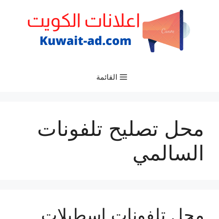
نتقل
لى
لمحتوى
القائمة
محل تصليح تلفونات
السالمي
محل تلفونات اسطبلات