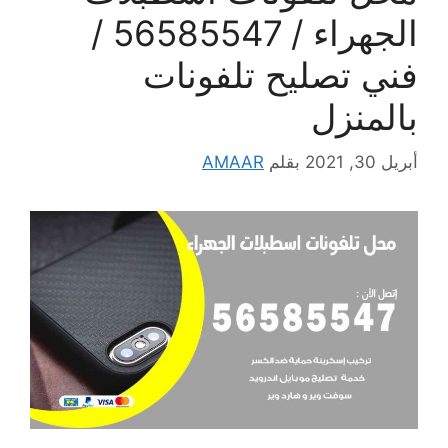
الجهراء / 56585547 /
فني تصليح تلفونات
بالمنزل
أبريل 30, 2021
بقلم
AMAAR