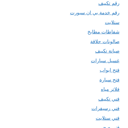
رقم تكييف
رقم خدمة بي ان سبورت
ستلايت
شفاطات مطابخ
صالونات حلاقة
صيانة تكييف
غسيل سيارات
فتح ابواب
فتح سيارة
فلاتر مياه
فني تكييف
فني رسيفرات
فني ستلايت
فني صحي