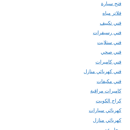
فتح سيارة
فلاتر مياه
فني تكييف
فني رسيفرات
فني ستلايت
فني صحي
فني كاميرات
فني كهربائي منازل
فني مكيفات
كاميرات مراقبة
كراج الكويت
كهربائي سيارات
كهربائي منازل
محل عصير