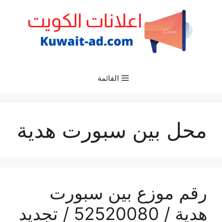
نتقل
لى
لمحتوى
القائمة
محل بين سبورت هدية
رقم موزع بين سبورت
هدية / 52520080 / تجديد