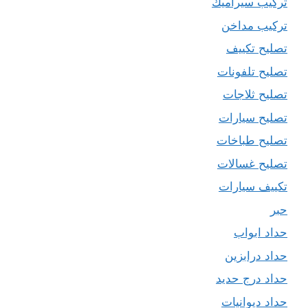
تركيب سيراميك
تركيب مداخن
تصليح تكييف
تصليح تلفونات
تصليح ثلاجات
تصليح سيارات
تصليح طباخات
تصليح غسالات
تكييف سيارات
حبر
حداد ابواب
حداد درابزين
حداد درج حديد
حداد ديوانيات