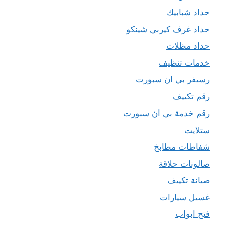
حداد شبابيك
حداد غرف كيربي شينكو
حداد مظلات
خدمات تنظيف
رسيفر بي ان سبورت
رقم تكييف
رقم خدمة بي ان سبورت
ستلايت
شفاطات مطابخ
صالونات حلاقة
صيانة تكييف
غسيل سيارات
فتح ابواب