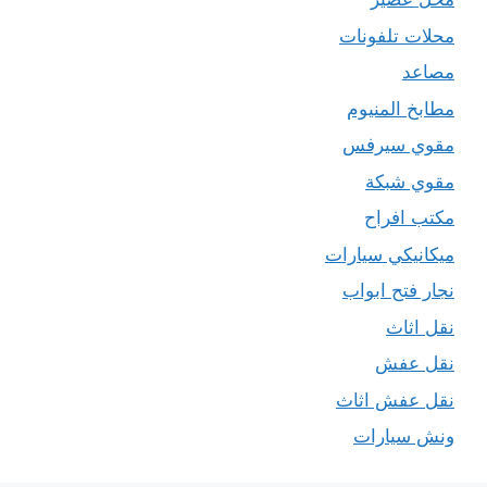
محلات تلفونات
مصاعد
مطابخ المنيوم
مقوي سيرفس
مقوي شبكة
مكتب افراح
ميكانيكي سيارات
نجار فتح ابواب
نقل اثاث
نقل عفش
نقل عفش اثاث
ونش سيارات