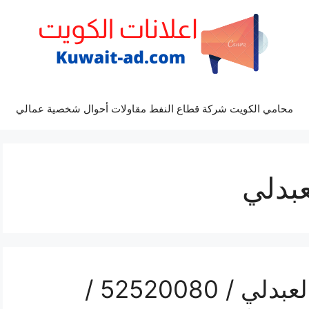
محامي الكويت شركة قطاع النفط مقاولات أحوال شخصية عمالي
بدلي
رقم موزع بين سبورت العبدلي / 52520080 /