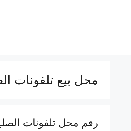
نتقل
لى
لمحتوى
محل بيع تلفونات الص