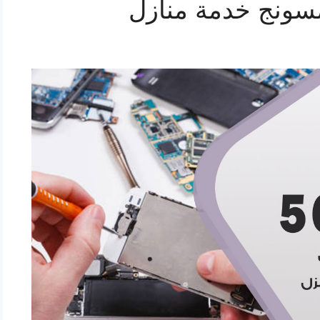
سونج خدمة منازل