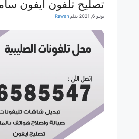
تصليح تلفون ايفون سام
يونيو 6, 2021
بقلم
Rawan