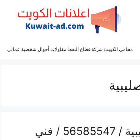
محامي الكويت شركة قطاع النفط مقاولات أحوال شخصية عمالي
ليبية
رقم محل تلفونات الصليبية / 56585547 / فني