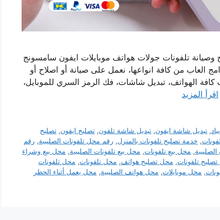
 وصيانة تلفونات جولات هواتف موبايلات ايفون سامسونج
ج العاب من كافة انواعها، نعمل على صيانة أو اصلاح أو
ب كافة الهواتف، تبديل شاشات، فك الرمز السري للموبايل،
اقرأ المزيد
باد
,
تبديل شاشة ايفون
,
تبديل شاشة تلفون
,
تصليح ايفون
,
تصليح
لفونات
,
خدمة تصليح تلفونات بالمنزل
,
رقم محل تلفونات الصليبية
,
رقم
الصليبية
,
محل بيع تلفونات
,
محل بيع تلفونات الصليبية
,
محل بيع وشراء
صليح تلفونات
,
محل تصليح هواتف
,
محل تلفونات
,
محل تلفونات
ونات
,
محل موبايلات
,
محل هواتف الصليبية
,
محل يعمل أثناء الحظر