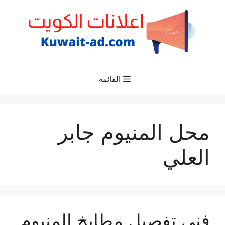
نتقل
لى
لمحتوى
القائمة
محل المنيوم جابر
العلي
فني تفصيل مطابخ المنيوم