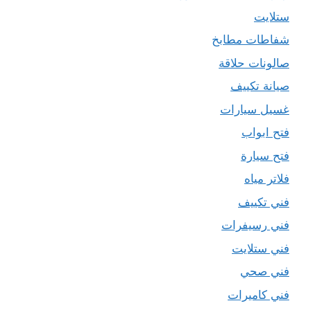
ستلايت
شفاطات مطابخ
صالونات حلاقة
صيانة تكييف
غسيل سيارات
فتح ابواب
فتح سيارة
فلاتر مياه
فني تكييف
فني رسيفرات
فني ستلايت
فني صحي
فني كاميرات