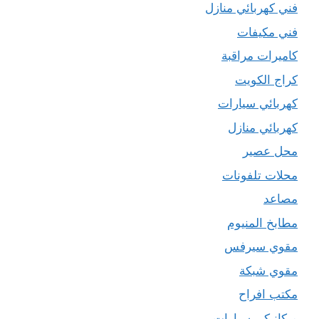
فني كهربائي منازل
فني مكيفات
كاميرات مراقبة
كراج الكويت
كهربائي سيارات
كهربائي منازل
محل عصير
محلات تلفونات
مصاعد
مطابخ المنيوم
مقوي سيرفس
مقوي شبكة
مكتب افراح
ميكانيكي سيارات