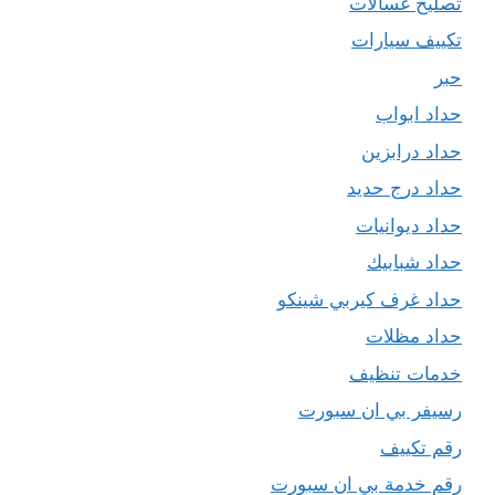
تصليح غسالات
تكييف سيارات
حبر
حداد ابواب
حداد درابزين
حداد درج حديد
حداد ديوانيات
حداد شبابيك
حداد غرف كيربي شينكو
حداد مظلات
خدمات تنظيف
رسيفر بي ان سبورت
رقم تكييف
رقم خدمة بي ان سبورت