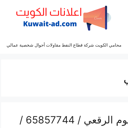
محامي الكويت شركة قطاع النفط مقاولات أحوال شخصية عمالي
فني تفصيل مطابخ المنيوم الرقعي / 65857744 /