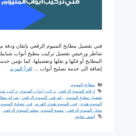
فني تفصيل مطابخ المنيوم الرقعي بإتقان ودقة مع
شاطر ورخيص تفصيل تركيب مطبخ أبواب شبابيك ك
المطابخ أو فكها و نقلها وتفصيلها، كما نؤمن خدم
إضافة الى خدمة تصليح أبواب …
اقرأ المزيد
التصنيفات
مطابخ المنيوم
الوسوم
ارقام المنيوم الرقعي
,
تركيب ابواب المنيوم
,
تركيب شباب
تفصيل مطبخ المنيوم
,
رقم فني المنيوم الرقعي
,
شركة مطابخ
المنيوم هندي
,
فني المنيوم هندي القريم
,
فني تصليح المنيوم
,
محل المنيوم الرقعي
,
مصنع المنيوم
,
معلم المنيوم الرقعي
أضف تعليق