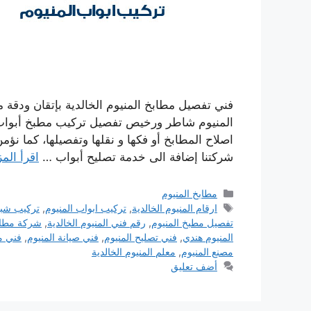
فني تفصيل مطابخ المنيوم الخالدية بإتقان ودقة م
المنيوم شاطر ورخيص تفصيل تركيب مطبخ أبواب 
اصلاح المطابخ أو فكها و نقلها وتفصيلها، كما نؤ
شركتنا إضافة الى خدمة تصليح أبواب …
اقرأ المز
التصنيفات
مطابخ المنيوم
الوسوم
ارقام المنيوم الخالدية
,
تركيب ابواب المنيوم
,
تركيب شباب
تفصيل مطبخ المنيوم
,
رقم فني المنيوم الخالدية
,
شركة مطابخ
المنيوم هندي
,
فني تصليح المنيوم
,
فني صيانة المنيوم
,
فني م
مصنع المنيوم
,
معلم المنيوم الخالدية
أضف تعليق