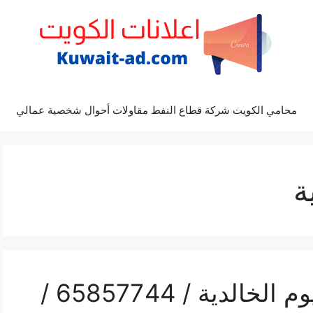
محامي الكويت شركة قطاع النفط مقاولات أحوال شخصية عمالي
ة
فني تفصيل مطابخ المنيوم الخالدية / 65857744 /