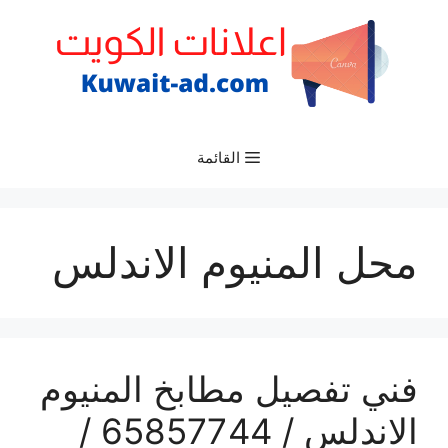
نتقل
لى
لمحتوى
القائمة
محل المنيوم الاندلس
فني تفصيل مطابخ المنيوم
الاندلس / 65857744 /