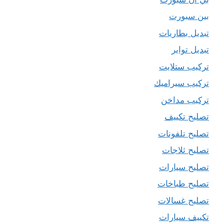
بين سبورت
تبديل بطاريات
تبديل تواير
تركيب ستلايت
تركيب سيراميك
تركيب مداخن
تصليح تكييف
تصليح تلفونات
تصليح ثلاجات
تصليح سيارات
تصليح طباخات
تصليح غسالات
تكييف سيارات