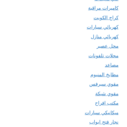
كاميرات مراقبة
كراج الكويت
كهربائي سيارات
كهربائي منازل
محل عصير
محلات تلفونات
مصاعد
مطابخ المنيوم
مقوي سيرفس
مقوي شبكة
مكتب افراح
ميكانيكي سيارات
نجار فتح ابواب