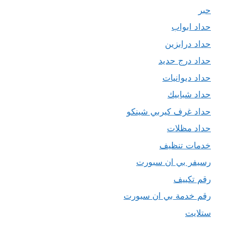
حبر
حداد ابواب
حداد درابزين
حداد درج حديد
حداد ديوانيات
حداد شبابيك
حداد غرف كيربي شينكو
حداد مظلات
خدمات تنظيف
رسيفر بي ان سبورت
رقم تكييف
رقم خدمة بي ان سبورت
ستلايت