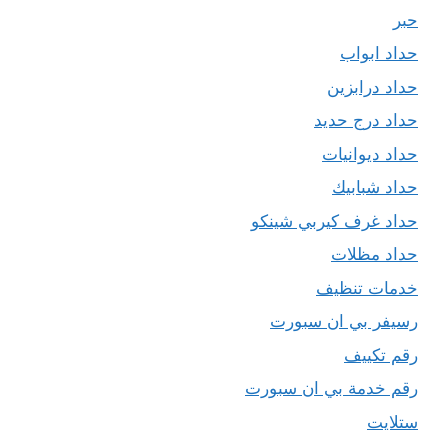
حبر
حداد ابواب
حداد درابزين
حداد درج حديد
حداد ديوانيات
حداد شبابيك
حداد غرف كيربي شينكو
حداد مظلات
خدمات تنظيف
رسيفر بي ان سبورت
رقم تكييف
رقم خدمة بي ان سبورت
ستلايت