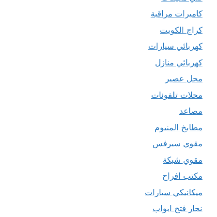
كاميرات مراقبة
كراج الكويت
كهربائي سيارات
كهربائي منازل
محل عصير
محلات تلفونات
مصاعد
مطابخ المنيوم
مقوي سيرفس
مقوي شبكة
مكتب افراح
ميكانيكي سيارات
نجار فتح ابواب