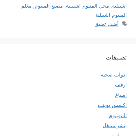
اشبيلية
,
محل المنيوم اشبيلية
,
مصنع المنيوم
,
معلم
المنيوم اشبيلية
أضف تعليق
تصنيفات
ادوات صحية
ارفف
اصباغ
اكسس بوينت
المونيوم
بنشر متنقل
بي ان سبورت