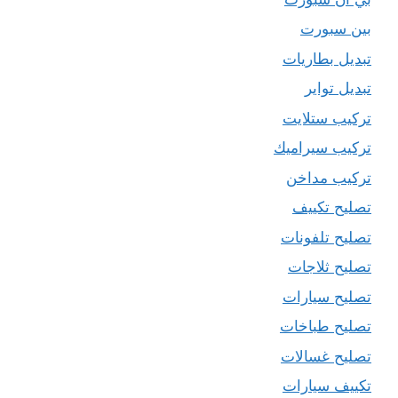
بين سبورت
تبديل بطاريات
تبديل تواير
تركيب ستلايت
تركيب سيراميك
تركيب مداخن
تصليح تكييف
تصليح تلفونات
تصليح ثلاجات
تصليح سيارات
تصليح طباخات
تصليح غسالات
تكييف سيارات