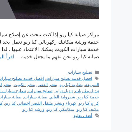
مراكز صيانة كيا ريو إذا كنت تبحث عن إصلاح سيا
خدمة ورشة ميكانيك زكهربائي كيا ريو نعمل بجد 
خدمة سيارات الكويت يمكنك الاعتماد عليها ، لذا ف
صيانة كيا ريو نحن نفهم ما يجعل خدمة …
اقرأ الم
التصنيفات
تصليح سيارات
الوسوم
افضل خدمة تصليح سيارات
,
افضل خدمة تصليح سيارات 
السريعة
,
بطارية كيا ريو
,
بنشر القصر
,
بنشر الكويت
,
بنشر ل
تبديل بطاريات
,
تبديل تواير
,
تصليح سيارات
,
تصليح سيارات ا
خدمة كيا ريو
,
شفرولية الغانم
,
صيانة سيارات
,
صيانة سيارات
كراج كيا ريو
,
كهرباء وبنشر متنقل القصر اخصائي كيا ريو
,
كه
مكيف كيا ريو
,
ميكانيكي كيا ريو
,
ورشة كيا ريو
أضف تعليق