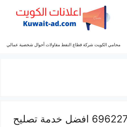
محامي الكويت شركة قطاع النفط مقاولات أحوال شخصية عمالي
مراكز صيانة كيا ريو 69622745 افضل خدمة تصليح