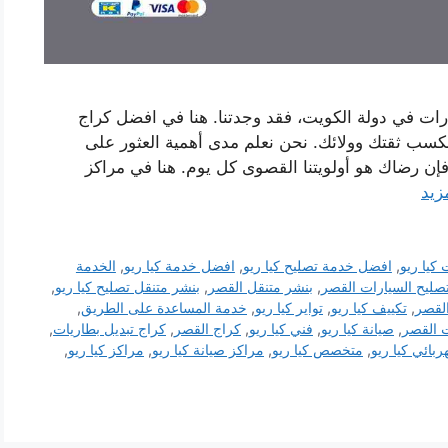
رات في دولة الكويت، فقد وجدتنا. هنا في افضل كراج
لكسب ثقتك وولائك. نحن نعلم مدى أهمية العثور على
إن رضاك ​​هو أولويتنا القصوى كل يوم. هنا في مراكز
زيد
كيا ريو
,
افضل خدمة تصليح كيا ريو
,
افضل خدمة كيا ريو
,
الخدمة
تصليح السيارات القصر
,
بنشر متنقل القصر
,
بنشر متنقل تصليح كيا ريو
,
لقصر
,
تكييف كيا ريو
,
تواير كيا ريو
,
خدمة المساعدة على الطريق
,
 القصر
,
صيانة كيا ريو
,
فني كيا ريو
,
كراج القصر
,
كراج تبديل بطاريات
,
ربائي كيا ريو
,
متخصص كيا ريو
,
مراكز صيانة كيا ريو
,
مراكز كيا ريو
,