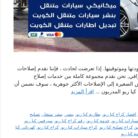
دتها وموثوقيتها. إذا تعرضت لحادث ، فإننا نقدم إصلاحات
افي, نحن نقدم مجموعة كاملة من خدمات إصلاح
ش الصغيرة إلى الإصلاحات الأكثر جوهرية ، سوف نضمن أن
 كيا ريو المدربون …
اقرأ المزيد
افضل كراج كيا ريو
,
بطارية كيا ريو
,
بنشر
,
بنشر متنقل
,
تصليح
يارات كيا ريو
,
خدمة كيا ريو
,
رقم كراج كيا ريو
,
سيرفس كيا ريو
,
و
,
كراج تصليح كيا ريو
,
كراج سيارات كيا ريو
,
كراج كيا ريو
,
كهربائي كيا
 كيا ريو