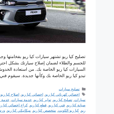
تصليح كيا ريو تشتهر سيارات كيا ريو بفخامتها وجو
للجسم والطلاء لضمان إصلاح سيارتك بشكل احتر
السيارات كيا ريو الخاصة بك. من استعادة الخدو
تبدو كيا ريو الخاصة بك وكأنها جديدة. سيقوم فني
التصنيفات
تصليح سيارات
الوسوم
اخصائي كهربائي كيا ريو
,
اخصائي كيا ريو
,
اصلاح كيا ريو
,
سيارات
,
تصليح كيا ريو
,
تواير كيا ريو
,
خدمة سيارات
,
خدمة س
صيانة كيا ريو
,
فني كيا ريو
,
قطع كيا ريو
,
كراج اخصائي كيا ري
ريو
,
كيا ريو الكويت
,
متخصص كيا ريو
,
ميكانيكي كيا ريو
,
ورشة