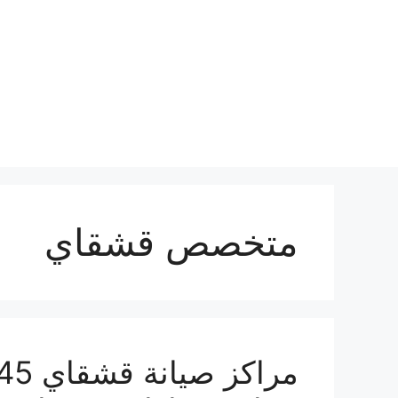
نتقل
لى
لمحتوى
متخصص قشقاي