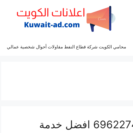
محامي الكويت شركة قطاع النفط مقاولات أحوال شخصية عمالي
مراكز صيانة قشقاي 69622745 افضل خدمة