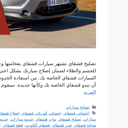
تصليح قشقاي تشتهر سيارات قشقاي بفخامتها وجود
للجسم والطلاء لضمان إصلاح سيارتك بشكل احتر
السيارات قشقاي الخاصة بك. من استعادة الخدو
أن تبدو قشقاي الخاصة بك وكأنها جديدة. سيقوم
المزيد
التصنيفات
تصليح سيارات
الوسوم
اخصائي قشقاي
,
اخصائي كهربائي قشقاي
,
اصلاح قشقا
سيارات
,
تصليح قشقاي
,
تواير قشقاي
,
خدمة سيارات
,
خدمة
صيانة قشقاي
,
فني قشقاي
,
قشقاي الكويت
,
قطع قشقاي
,
ك