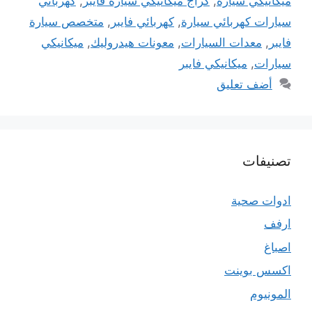
ميكانيكي سيارة
,
كراج ميكانيكي سيارة فايبر
,
كهربائي
سيارات كهربائي سيارة
,
كهربائي فايبر
,
متخصص سيارة
فايبر
,
معدات السيارات
,
معونات هيدروليك
,
ميكانيكي
سيارات
,
ميكانيكي فايبر
أضف تعليق
تصنيفات
ادوات صحية
ارفف
اصباغ
اكسس بوينت
المونيوم