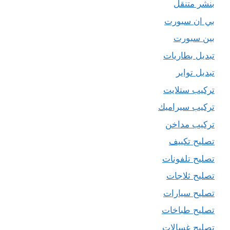
بنشر متنقل
بي ان سبورت
بين سبورت
تبديل بطاريات
تبديل تواير
تركيب ستلايت
تركيب سيراميك
تركيب مداخن
تصليح تكييف
تصليح تلفونات
تصليح ثلاجات
تصليح سيارات
تصليح طباخات
تصليح غسالات