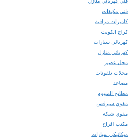
فني كهربائي منازل
فني مكيفات
كاميرات مراقبة
كراج الكويت
كهربائي سيارات
كهربائي منازل
محل عصير
محلات تلفونات
مصاعد
مطابخ المنيوم
مقوي سيرفس
مقوي شبكة
مكتب افراح
ميكانيكي سيارات