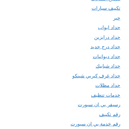
تكييف سيارات
حبر
حداد ابواب
حداد درابزين
حداد درج حديد
حداد ديوانيات
حداد شبابيك
حداد غرف كيربي شينكو
حداد مظلات
خدمات تنظيف
رسيفر بي ان سبورت
رقم تكييف
رقم خدمة بي ان سبورت