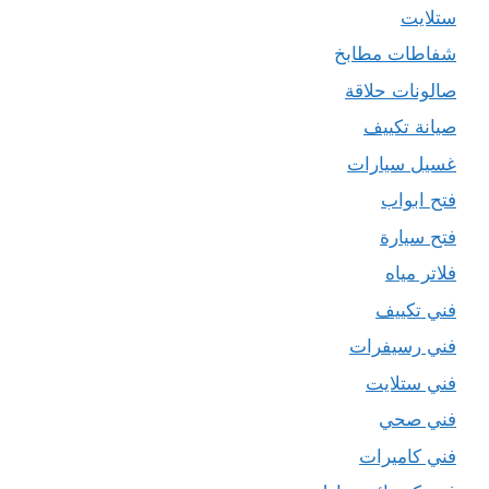
ستلايت
شفاطات مطابخ
صالونات حلاقة
صيانة تكييف
غسيل سيارات
فتح ابواب
فتح سيارة
فلاتر مياه
فني تكييف
فني رسيفرات
فني ستلايت
فني صحي
فني كاميرات