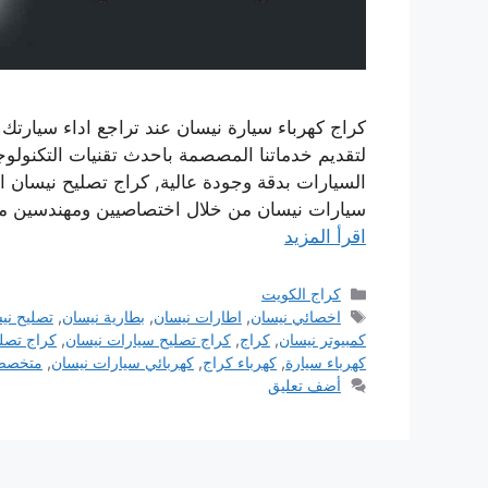
كراج كهرباء سيارة نيسان عند تراجع اداء سيارتك 
لتقديم خدماتنا المصصمة باحدث تقنيات التكنول
السيارات بدقة وجودة عالية, كراج تصليح نيسان ا
سيارات نيسان من خلال اختصاصيين ومهندسين 
اقرأ المزيد
التصنيفات
كراج الكويت
الوسوم
اخصائي نيسان
,
اطارات نيسان
,
بطارية نيسان
,
تصليح ني
كمبيوتر نيسان
,
كراج
,
كراج تصليح سيارات نيسان
,
كراج تصلي
كهرباء سيارة
,
كهرباء كراج
,
كهربائي سيارات نيسان
,
متخصص 
أضف تعليق