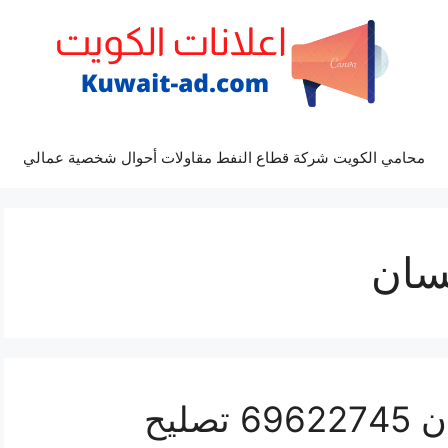
محامي الكويت شركة قطاع النفط مقاولات أحوال شخصية عمالي
سان
كراج كهرباء سيارة نيسان 69622745 تصليح