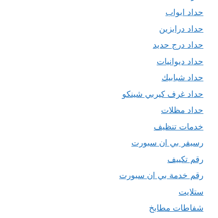
حداد ابواب
حداد درابزين
حداد درج حديد
حداد ديوانيات
حداد شبابيك
حداد غرف كيربي شينكو
حداد مظلات
خدمات تنظيف
رسيفر بي ان سبورت
رقم تكييف
رقم خدمة بي ان سبورت
ستلايت
شفاطات مطابخ