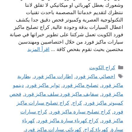
وشعورك بعطل كهربائي او ميكانيكي لا تقلق لاننا
ننتظرك لتقديم خدماتنا المصصمة باحدث تقنيات
التكنولوجية العصرية وكمبوتر فحص دقيق جدا يكشف
اعطال السيارات بدقة وجودة عالية, كراج تصليح ماكيز
فورد الكويت تعمل شركتنا على تطوير خبراتها في صيانة
سيارات ماكيز فورد من خلال اختصاصيين ومهندسين
مختصين بحيث نقوم بفحص كافة …
اقرأ المزيد
التصنيفات
كراج الكويت
الوسوم
اخصائي ماكيز فورد
,
اطارات ماكيز فورد
,
بطارية
ماكيز فورد
,
تصليح ماكيز فورد
,
تواير ماكيز فورد
,
دينمو
ماكيز فورد
,
سفايف ماكيز فورد سلف ماكيز فورد
,
فحص
كمبيوتر ماكيز فورد
,
كراج
,
كراج تصليح سيارات ماكيز
فورد
,
كراج تصليح سيارة ماكيز فورد
,
كراج سيارات
ماكيز فورد
,
كراج كهرباء سيارة ماكيز فورد
,
كهرباء
سيارة
,
كهرباء كراج
,
كهربائي سيارات ماكيز فورد
,