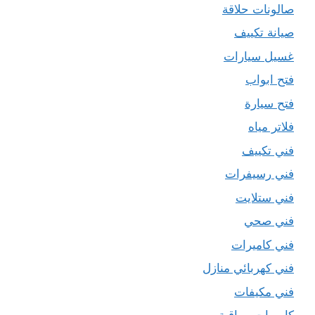
صالونات حلاقة
صيانة تكييف
غسيل سيارات
فتح ابواب
فتح سيارة
فلاتر مياه
فني تكييف
فني رسيفرات
فني ستلايت
فني صحي
فني كاميرات
فني كهربائي منازل
فني مكيفات