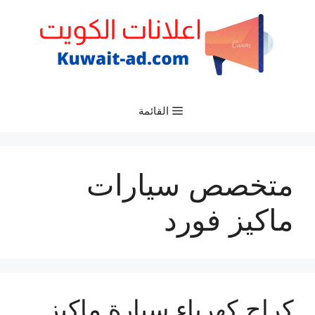
نتقل
لى
لمحتوى
القائمة
متخصص سيارات
ماكيز فورد
كراج كهرباء سيارة ماكيز