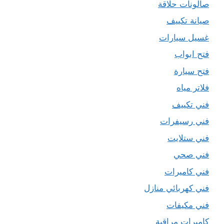
صالونات حلاقة
صيانة تكييف
غسيل سيارات
فتح ابواب
فتح سيارة
فلاتر مياه
فني تكييف
فني رسيفرات
فني ستلايت
فني صحي
فني كاميرات
فني كهربائي منازل
فني مكيفات
كاميرات مراقبة