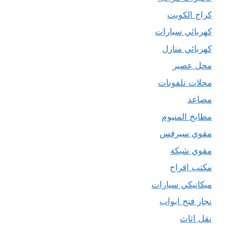
كراج الكويت
كهربائي سيارات
كهربائي منازل
محل عصير
محلات تلفونات
مصاعد
مطابخ المنيوم
مقوي سيرفس
مقوي شبكة
مكتب افراح
ميكانيكي سيارات
نجار فتح ابواب
نقل اثاث