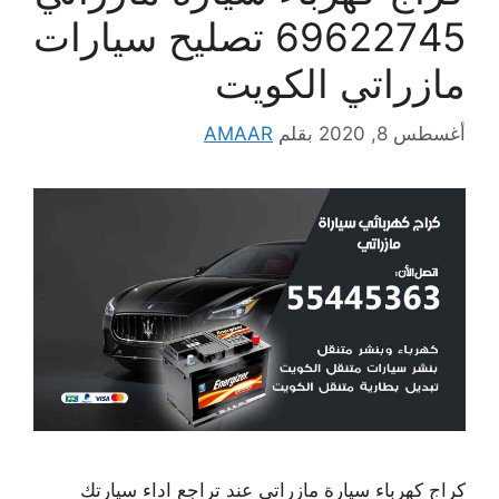
69622745 تصليح سيارات
مازراتي الكويت
أغسطس 8, 2020
بقلم
AMAAR
كراج كهرباء سيارة مازراتي عند تراجع اداء سيارتك