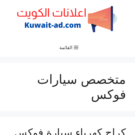
نتقل
لى
لمحتوى
القائمة
متخصص سيارات
فوكس
كراج كهرباء سيارة فوكس