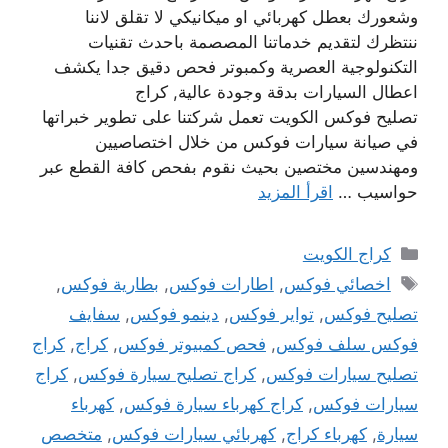
وشعورك بعطل كهربائي او ميكانيكي لا تقلق لاننا
ننتظرك لتقديم خدماتنا المصصمة باحدث تقنيات
التكنولوجية العصرية وكمبوتر فحص دقيق جدا يكشف
اعطال السيارات بدقة وجودة عالية, كراج
تصليح فوكس الكويت تعمل شركتنا على تطوير خبراتها
في صيانة سيارات فوكس من خلال اختصاصيين
ومهندسين مختصين بحيث نقوم بفحص كافة القطع عبر
حواسيب …
اقرأ المزيد
التصنيفات
كراج الكويت
الوسوم
اخصائي فوكس
,
اطارات فوكس
,
بطارية فوكس
,
تصليح فوكس
,
تواير فوكس
,
دينمو فوكس
,
سفايف
فوكس سلف فوكس
,
فحص كمبيوتر فوكس
,
كراج
,
كراج
تصليح سيارات فوكس
,
كراج تصليح سيارة فوكس
,
كراج
سيارات فوكس
,
كراج كهرباء سيارة فوكس
,
كهرباء
سيارة
,
كهرباء كراج
,
كهربائي سيارات فوكس
,
متخصص