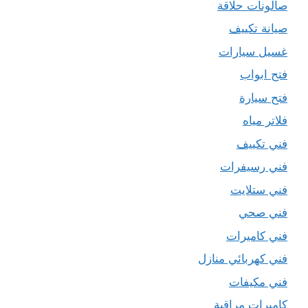
صالونات حلاقة
صيانة تكييف
غسيل سيارات
فتح ابواب
فتح سيارة
فلاتر مياه
فني تكييف
فني رسيفرات
فني ستلايت
فني صحي
فني كاميرات
فني كهربائي منازل
فني مكيفات
كاميرات مراقبة