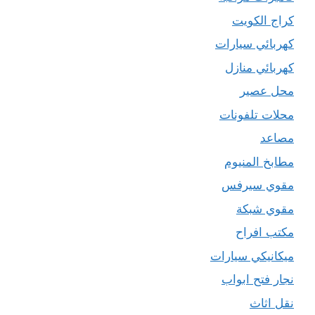
كراج الكويت
كهربائي سيارات
كهربائي منازل
محل عصير
محلات تلفونات
مصاعد
مطابخ المنيوم
مقوي سيرفس
مقوي شبكة
مكتب افراح
ميكانيكي سيارات
نجار فتح ابواب
نقل اثاث