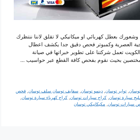
 وشعورك بعطل كهربائي او ميكانيكي لا تقلق لاننا ننتظرك
وجية العصرية وكمبوتر فحص دقيق جدا يكشف اعطال
الكويت تعمل شركتنا على تطوير خبراتها في صيانة
مختصين بحيث نقوم بفحص كافة القطع عبر حواسيب …
توسان
,
تواير توسان
,
دينمو توسان
,
سفايف توسان سلف توسان
,
فحص
ليح سيارة توسان
,
كراج سيارات توسان
,
كراج كهرباء سيارة توسان
,
 سيارات توسان
,
مكيكانيكي توسان