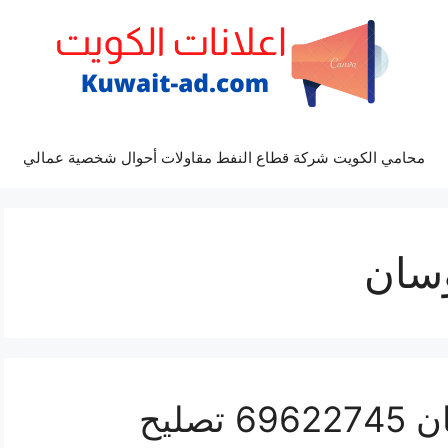
محامي الكويت شركة قطاع النفط مقاولات أحوال شخصية عمالي
سان
كراج كهرباء سيارة توسان 69622745 تصليح