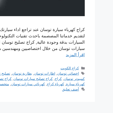
كراج كهرباء سيارة توسان عند تراجع اداء سيارتك
لتقديم خدماتنا المصصمة باحدث تقنيات التكنول
السيارات بدقة وجودة عالية, كراج تصليح توسان 
سيارات توسان من خلال اختصاصيين ومهندسين 
اقرأ المزيد
التصنيفات
كراج الكويت
الوسوم
اخصائي توسان
,
اطارات توسان
,
بطارية توسان
,
تصليح 
كمبيوتر توسان
,
كراج
,
كراج تصليح سيارات توسان
,
كراج تص
كهرباء سيارة
,
كهرباء كراج
,
كهربائي سيارات توسان
,
متخصص
أضف تعليق