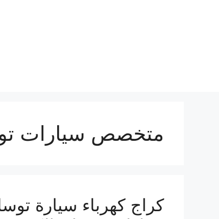
نتقل
لى
لمحتوى
متخصص سيارات تو