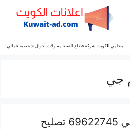
محامي الكويت شركة قطاع النفط مقاولات أحوال شخصية عمالي
 جي
كراج كهرباء سيارة ام جي 69622745 تصليح