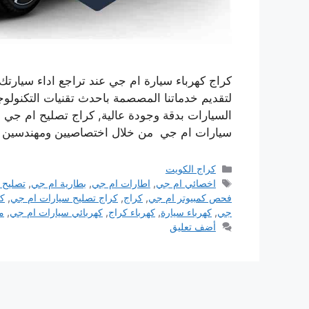
كراج كهرباء سيارة ام جي عند تراجع اداء سيارتك
لتقديم خدماتنا المصصمة باحدث تقنيات التكنول
السيارات بدقة وجودة عالية, كراج تصليح ام جي 
سيارات ام جي من خلال اختصاصيين ومهندسين
التصنيفات
كراج الكويت
الوسوم
اخصائي ام جي
,
اطارات ام جي
,
بطارية ام جي
,
تصليح 
فحص كمبيوتر ام جي
,
كراج
,
كراج تصليح سيارات ام جي
,
كر
جي
,
كهرباء سيارة
,
كهرباء كراج
,
كهربائي سيارات ام جي
,
م
أضف تعليق