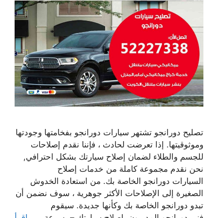
تصليح دورانجو تشتهر سيارات دورانجو بفخامتها وجودتها
وموثوقيتها. إذا تعرضت لحادث ، فإننا نقدم إصلاحات
للجسم والطلاء لضمان إصلاح سيارتك بشكل احترافي,
نحن نقدم مجموعة كاملة من خدمات إصلاح
السيارات دورانجو الخاصة بك. من استعادة الخدوش
الصغيرة إلى الإصلاحات الأكثر جوهرية ، سوف نضمن أن
تبدو دورانجو الخاصة بك وكأنها جديدة. سيقوم
فني دورانجو المدربون بإصلاح سيارتك – بسرعة ، …
اقرأ