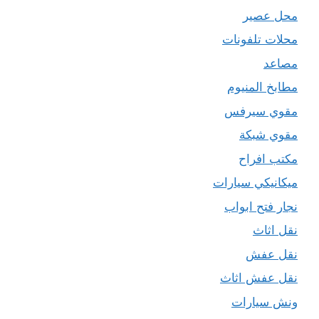
محل عصير
محلات تلفونات
مصاعد
مطابخ المنيوم
مقوي سيرفس
مقوي شبكة
مكتب افراح
ميكانيكي سيارات
نجار فتح ابواب
نقل اثاث
نقل عفش
نقل عفش اثاث
ونش سيارات