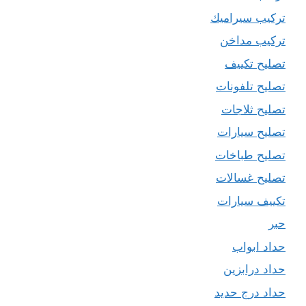
تركيب سيراميك
تركيب مداخن
تصليح تكييف
تصليح تلفونات
تصليح ثلاجات
تصليح سيارات
تصليح طباخات
تصليح غسالات
تكييف سيارات
حبر
حداد ابواب
حداد درابزين
حداد درج حديد