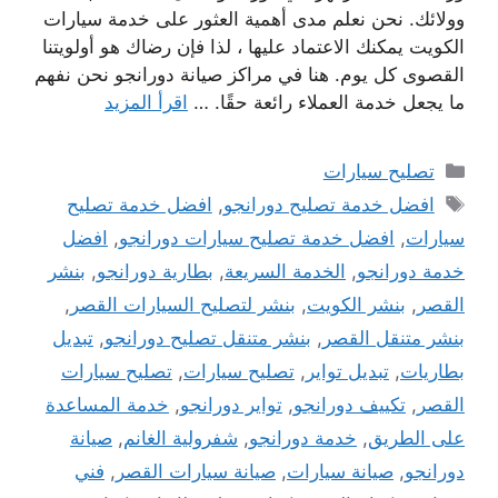
وولائك. نحن نعلم مدى أهمية العثور على خدمة سيارات
الكويت يمكنك الاعتماد عليها ، لذا فإن رضاك ​​هو أولويتنا
القصوى كل يوم. هنا في مراكز صيانة دورانجو نحن نفهم
ما يجعل خدمة العملاء رائعة حقًا. …
اقرأ المزيد
التصنيفات
تصليح سيارات
الوسوم
افضل خدمة تصليح دورانجو
,
افضل خدمة تصليح
سيارات
,
افضل خدمة تصليح سيارات دورانجو
,
افضل
خدمة دورانجو
,
الخدمة السريعة
,
بطارية دورانجو
,
بنشر
القصر
,
بنشر الكويت
,
بنشر لتصليح السيارات القصر
,
بنشر متنقل القصر
,
بنشر متنقل تصليح دورانجو
,
تبديل
بطاريات
,
تبديل تواير
,
تصليح سيارات
,
تصليح سيارات
القصر
,
تكييف دورانجو
,
تواير دورانجو
,
خدمة المساعدة
على الطريق
,
خدمة دورانجو
,
شفرولية الغانم
,
صيانة
دورانجو
,
صيانة سيارات
,
صيانة سيارات القصر
,
فني