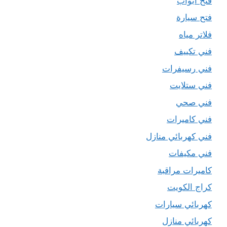
فتح ابواب
فتح سيارة
فلاتر مياه
فني تكييف
فني رسيفرات
فني ستلايت
فني صحي
فني كاميرات
فني كهربائي منازل
فني مكيفات
كاميرات مراقبة
كراج الكويت
كهربائي سيارات
كهربائي منازل