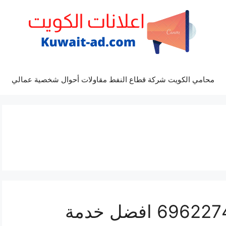
محامي الكويت شركة قطاع النفط مقاولات أحوال شخصية عمالي
مراكز صيانة اف جي 69622745 افضل خدمة