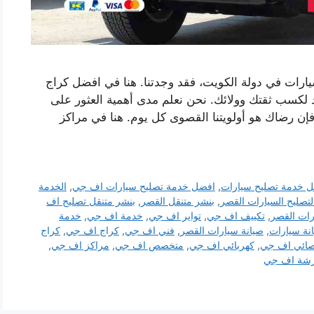
رات في دولة الكويت، فقد وجدتنا. هنا في افضل كراج
كسب ثقتك وولائك. نحن نعلم مدى أهمية العثور على
إن رضاك ​​هو أولويتنا القصوى كل يوم. هنا في مراكز
 خدمة تصليح سيارات
,
افضل خدمة تصليح سيارات اف جي
,
الخدمة
لتصليح السيارات القصر
,
بنشر متنقل القصر
,
بنشر متنقل تصليح اف
رات القصر
,
تكييف اف جي
,
تواير اف جي
,
خدمة اف جي
,
خدمة
نة سيارات
,
صيانة سيارات القصر
,
فني اف جي
,
كراج اف جي
,
كراج
خصائي اف جي
,
كهربائي اف جي
,
متخصص اف جي
,
مراكز اف جي
,
شة اف جي