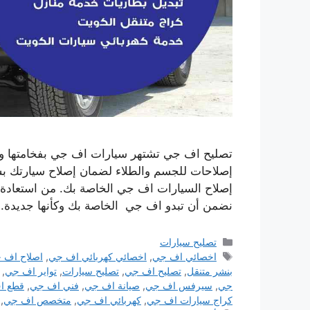
تصليح اف جي تشتهر سيارات اف جي بفخامتها وجود
إصلاحات للجسم والطلاء لضمان إصلاح سيارتك ب
إصلاح السيارات اف جي الخاصة بك. من استعادة 
نضمن أن تبدو اف جي الخاصة بك وكأنها جديدة
التصنيفات
تصليح سيارات
الوسوم
اخصائي اف جي
,
اخصائي كهربائي اف جي
,
اصلاح اف 
بنشر متنقل
,
تصليح اف جي
,
تصليح سيارات
,
تواير اف جي
,
جي
,
سيرفس اف جي
,
صيانة اف جي
,
فني اف جي
,
قطع ا
كراج سيارات اف جي
,
كهربائي اف جي
,
متخصص اف جي
,