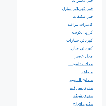
فني كاميرات
فني كهربائي منازل
فني مكيفات
كاميرات مراقبة
كراج الكويت
كهربائي سيارات
كهربائي منازل
محل عصير
محلات تلفونات
مصاعد
مطابخ المنيوم
مقوي سيرفس
مقوي شبكة
مكتب افراح