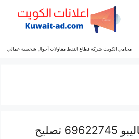
محامي الكويت شركة قطاع النفط مقاولات أحوال شخصية عمالي
كراج ميكانيكي سيارة ماليبو 69622745 تصليح