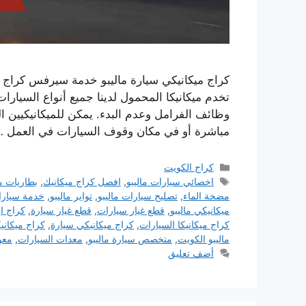
كراج ميكانيكي سيارة ماليبو خدمة سيرفس كراج ا
تخدم ميكانيكا المحمول لدينا جميع أنواع السيار
وظائف الفرامل وعدم البدء. يمكن للميكانيكيين 
مباشرة أو في مكان وقوف السيارات في العمل 
التصنيفات
كراج الكويت
الوسوم
اخصائي سيارات ماليبو
,
افصل كراج ميكانيك
,
بطاريات ما
مضخة الماء
,
تصليح سيارات ماليبو
,
تواير ماليبو
,
خدمة سيارات
ميكانيكي ماليبو
,
قطع غيار سيارات
,
قطع غيار سيارة
,
كراج او
كراج ميكانيكا السيارات
,
كراج ميكانيكي سيارة
,
كراج ميكاني
ماليبو الكويت
,
متخصص سيارة ماليبو
,
معدات السيارات
,
معو
أضف تعليق