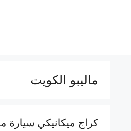
نتقل
لى
لمحتوى
ماليبو الكويت