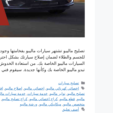
تصليح ماليبو تشتهر سيارات ماليبو بفخامتها وجودت
للجسم والطلاء لضمان إصلاح سيارتك بشكل احتر
السيارات ماليبو الخاصة بك. من استعادة الخدوش
تبدو ماليبو الخاصة بك وكأنها جديدة. سيقوم فني 
التصنيفات
تصليح سيارات
الوسوم
اخصائي كهربائي ماليبو
,
اخصائي ماليبو
,
اصلاح ماليبو
,
اف
تصليح ماليبو
,
تواير ماليبو
,
خدمة سيارات
,
خدمة سيارات مالي
ماليبو
,
قطع ماليبو
,
كراج اخصائي ماليبو
,
كراج تصليح ماليبو
,
متخصص ماليبو
,
ميكانيكي ماليبو
,
ورشة ماليبو
أضف تعليق