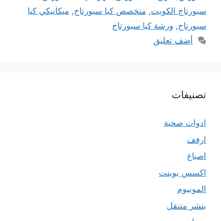
سبورتاج الكويت
,
متخصص كيا سبورتاج
,
ميكانيكي كيا
سبورتاج
,
ورشة كيا سبورتاج
أضف تعليق
تصنيفات
ادوات صحية
ارفف
اصباغ
اكسس بوينت
المونيوم
بنشر متنقل