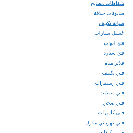
شفاطات مطابخ
صالونات حلاقة
صيانة تكييف
غسيل سيارات
فتح ابواب
فتح سيارة
فلاتر مياه
فني تكييف
فني رسيفرات
فني ستلايت
فني صحي
فني كاميرات
فني كهربائي منازل
فني مكيفات