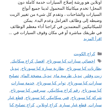
اونلاين هو ورشة إصلاح السيارات خدمة كاملة دون
المحل! تخدم ميكانيكا المحمول لدينا جميع أنواع
السيارات والشاحنات ، وتقدم كل شيء من تغيير الزيت
وضبطه إلى وظائف الفرامل وعدم البدء. يمكن
للميكانيكيين المعتمدين في كراجنا أداء معظم الوظائف
في طريقك مباشرة أو في مكان وقوف السيارات في …
اقرأ المزيد
التصنيفات
كراج الكويت
الوسوم
اخصائي سيارات كيا سبورتاج
,
افصل كراج ميكانيك
,
بطاريات كيا سبورتاج
,
بطارية سيارة كيا سبورتاج
,
تبديل
زيت وفلتر
,
تبديل طرمية ماء
,
تبديل مضخة الماء
,
تصليح
سيارات كيا سبورتاج
,
تواير كيا سبورتاج
,
خدمة سيارات
كيا سبورتاج
,
رقم كراج ميكانيكي
,
سيرفس كيا سبورتاج
,
شركة كيا سبورتاج
,
فني ميكانيكي كيا سبورتاج
,
قطع غيار
سيارات
,
قطع غيار سيارة
,
كراج اونلاين
,
كراج تصليح كيا