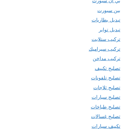
بي ان سبورت
بين سبورت
تبديل بطاريات
تبديل تواير
تركيب ستلايت
تركيب سيراميك
تركيب مداخن
تصليح تكييف
تصليح تلفونات
تصليح ثلاجات
تصليح سيارات
تصليح طباخات
تصليح غسالات
تكييف سيارات