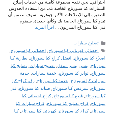
احترافي, نحن نقدم مجموعة كاملة من خدمات إصلاح
السيارات كيا سبورتاج الخاصة بك. من استعادة الخدوش
الصغيرة إلى الإصلاحات الأكثر جوهرية ، سوف نضمن أن
تبدو كيا سبورتاج الخاصة بك وكأنها جديدة. سيقوم
فني كيا سبورتاج المدربون …
اقرأ المزيد
التصنيفات
تصليح سيارات
الوسوم
اخصائي كهربائي كيا سبورتاج
,
اخصائي كيا سبورتاج
,
اصلاح كيا سبورتاج
,
افضل كراج كيا سبورتاج
,
بطارية كيا
سبورتاج
,
بنشر
,
بنشر متنقل
,
تصليح سيارات
,
تصليح كيا
سبورتاج
,
تواير كيا سبورتاج
,
خدمة سيارات
,
خدمة
سيارات كيا سبورتاج
,
خدمة كيا سبورتاج
,
رقم كراج كيا
سبورتاج
,
سيرفس كيا سبورتاج
,
صيانة كيا سبورتاج
,
فني
كيا سبورتاج
,
قطع كيا سبورتاج
,
كراج اخصائي كيا
سبورتاج
,
كراج تصليح كيا سبورتاج
,
كراج سيارات كيا
سبورتاج
,
كراج كيا سبورتاج
,
كهربائي كيا سبورتاج
,
كيا