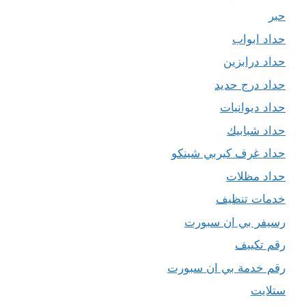
حبر
حداد ابواب
حداد درابزين
حداد درج حديد
حداد ديوانيات
حداد شبابيك
حداد غرف كيربي شينكو
حداد مظلات
خدمات تنظيف
رسيفر بي ان سبورت
رقم تكييف
رقم خدمة بي ان سبورت
ستلايت