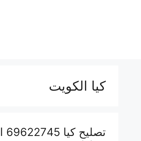
نتقل
لى
لمحتوى
كيا الكويت
تصل