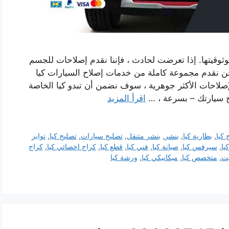
وثوقيتها. إذا تعرضت لحادث ، فإننا نقدم إصلاحات للجسم
ن نقدم مجموعة كاملة من خدمات إصلاح السيارات كيا
صلاحات الأكثر جوهرية ، سوف نضمن أن تبدو كيا الخاصة
اح سيارتك – بسرعة ، …
اقرأ المزيد
كيا
,
بطارية كيا
,
بنشر
,
بنشر متنقل
,
تصليح سيارات
,
تصليح كيا
,
تواير
يا
,
سيرفس كيا
,
صيانة كيا
,
فني كيا
,
قطع كيا
,
كراج اخصائي كيا
,
كراج
يت
,
متخصص كيا
,
ميكانيكي كيا
,
ورشة كيا