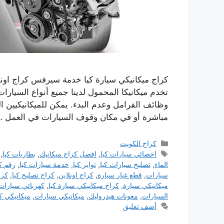
كراج ميكانيكي سيارة كيا خدمة سيرفس كراج اونل
تخدم ميكانيكا المحمول لدينا جميع أنواع السيار
وظائف الفرامل وعدم البدء. يمكن للميكانيكيين 
مباشرة أو في مكان وقوف السيارات في العمل 
التصنيفات
كراج الكويت
الوسوم
اخصائي سيارات كيا
,
افصل كراج ميكانيك
,
بطاريات كيا
,
الماء
,
تصليح سيارات كيا
,
تواير كيا
,
خدمة سيارات كيا
,
رقم ك
سيارات
,
قطع غيار سيارة
,
كراج اونلاين
,
كراج تصليح كيا
,
كرا
ميكانيكي سيارة
,
كراج ميكانيكي سيارة كيا
,
كهربائي سيارات
السيارات
,
معونات هيدروليك
,
ميكانيكي سيارات
,
ميكانيكي كي
أضف تعليق