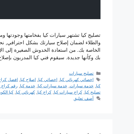
تصليح كيا تشتهر سيارات كيا بفخامتها وجودتها وم
والطلاء لضمان إصلاح سيارتك بشكل احترافي, نح
الخاصة بك. من استعادة الخدوش الصغيرة إلى الإ
بك وكأنها جديدة. سيقوم فني كيا المدربون بإصل
التصنيفات
تصليح سيارات
الوسوم
اخصائي كهربائي كيا
,
اخصائي كيا
,
اصلاح كيا
,
افضل كراج 
كيا
,
خدمة سيارات
,
خدمة سيارات كيا
,
خدمة كيا
,
رقم كراج ك
تصليح كيا
,
كراج سيارات كيا
,
كراج كيا
,
كهربائي كيا
,
كيا الكو
أضف تعليق