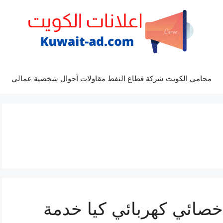
محامي الكويت شركة قطاع النفط مقاولات أحوال شخصية عمالي
يح كيا 69622745 اخصائي كهربائي كيا خدمة