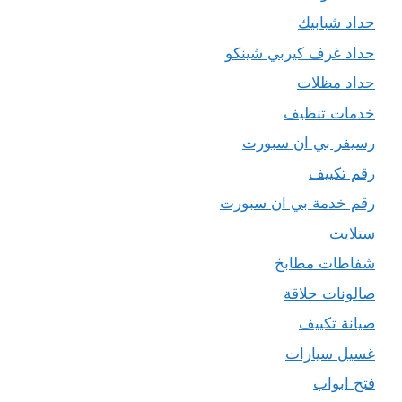
حداد شبابيك
حداد غرف كيربي شينكو
حداد مظلات
خدمات تنظيف
رسيفر بي ان سبورت
رقم تكييف
رقم خدمة بي ان سبورت
ستلايت
شفاطات مطابخ
صالونات حلاقة
صيانة تكييف
غسيل سيارات
فتح ابواب