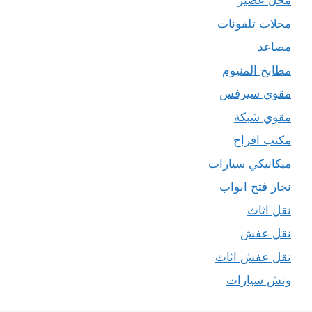
محل عصير
محلات تلفونات
مصاعد
مطابخ المنيوم
مقوي سيرفس
مقوي شبكة
مكتب افراح
ميكانيكي سيارات
نجار فتح ابواب
نقل اثاث
نقل عفش
نقل عفش اثاث
ونش سيارات