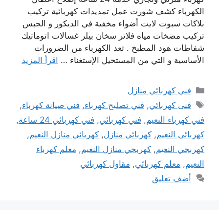
الكهرباء كشف شورت عمل تمديدات كهربائية تركيب
بلاكات سبوت لايت أضواء مخفية في الديكور و الجبس
تركيب مضخات مياه فلاتر سخان بيلر غسالات اتوماتيك
شفاطات هود المطبخ . تعد الكهرباء من الضرورات
الأساسية و التي من المستحيل الإستغناء …
اقرأ المزيد
التصنيفات
فني كهربائي منازل
الوسوم
فنى كهربائي
,
فني تصليح كهرباء
,
فني صيانة كهرباء
,
فني كهرباء النعيم
,
فني كهربائي
,
فني كهربائي 24 ساعة
,
كهربائي النعيم
,
كهربائي منازل
,
كهربائي منازل النعيم
,
كهربجي النعيم
,
كهربجي منازل النعيم
,
معلم كهرباء
النعيم
,
معلم كهربائي
,
مقاول كهربائي
أضف تعليق