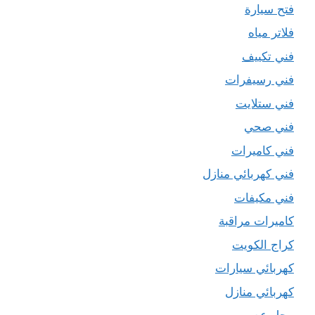
فتح سيارة
فلاتر مياه
فني تكييف
فني رسيفرات
فني ستلايت
فني صحي
فني كاميرات
فني كهربائي منازل
فني مكيفات
كاميرات مراقبة
كراج الكويت
كهربائي سيارات
كهربائي منازل