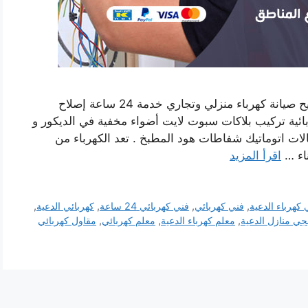
رقم فني كهربائي منازل الدعية بالكويت فني تصليح صيانة كهرباء منزلي وتجاري خدمة 24 ساعة إصلاح
ية تركيب بلاكات سبوت لايت أضواء مخفية في الديكور و
ات اتوماتيك شفاطات هود المطبخ . تعد الكهرباء من
اء …
اقرأ المزيد
 كهرباء الدعية
,
فني كهربائي
,
فني كهربائي 24 ساعة
,
كهربائي الدعية
,
جي منازل الدعية
,
معلم كهرباء الدعية
,
معلم كهربائي
,
مقاول كهربائي