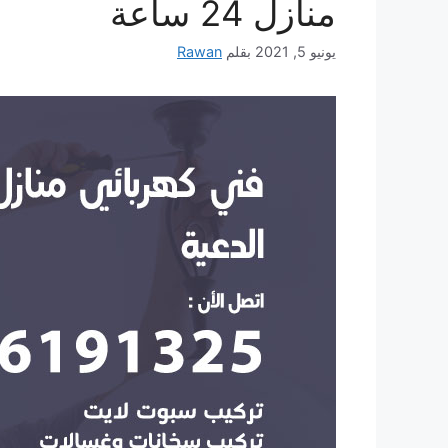
منازل 24 ساعة
يونيو 5, 2021
بقلم
Rawan