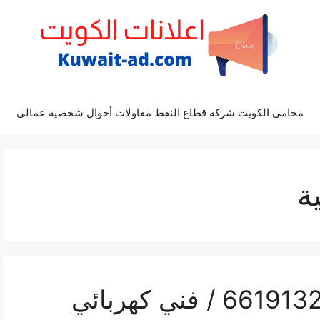
محامي الكويت شركة قطاع النفط مقاولات أحوال شخصية عمالي
ة
رقم كهربائي الدعية / 66191325‬ / فني كهربائي