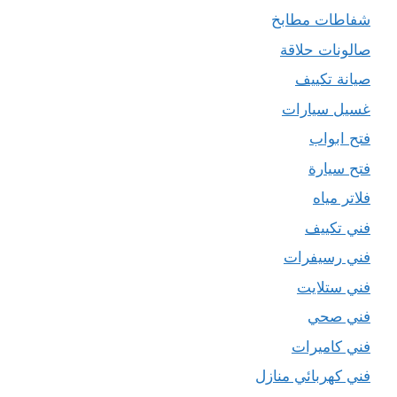
شفاطات مطابخ
صالونات حلاقة
صيانة تكييف
غسيل سيارات
فتح ابواب
فتح سيارة
فلاتر مياه
فني تكييف
فني رسيفرات
فني ستلايت
فني صحي
فني كاميرات
فني كهربائي منازل