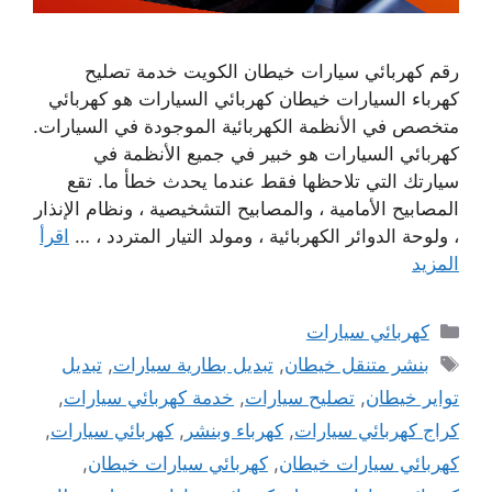
رقم كهربائي سيارات خيطان الكويت خدمة تصليح
كهرباء السيارات خيطان كهربائي السيارات هو كهربائي
متخصص في الأنظمة الكهربائية الموجودة في السيارات.
كهربائي السيارات هو خبير في جميع الأنظمة في
سيارتك التي تلاحظها فقط عندما يحدث خطأ ما. تقع
المصابيح الأمامية ، والمصابيح التشخيصية ، ونظام الإنذار
، ولوحة الدوائر الكهربائية ، ومولد التيار المتردد ، …
اقرأ
المزيد
التصنيفات
كهربائي سيارات
الوسوم
بنشر متنقل خيطان
,
تبديل بطارية سيارات
,
تبديل
تواير خيطان
,
تصليح سيارات
,
خدمة كهربائي سيارات
,
كراج كهربائي سيارات
,
كهرباء وبنشر
,
كهربائي سيارات
,
كهربائي سيارات خيطان
,
كهربائي سيارات خيطان
,