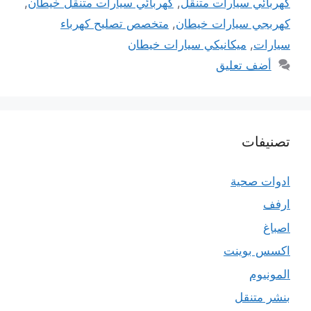
كهربائي سيارات متنقل
,
كهربائي سيارات متنقل خيطان
,
كهربجي سيارات خيطان
,
متخصص تصليح كهرباء
سيارات
,
ميكانيكي سيارات خيطان
أضف تعليق
تصنيفات
ادوات صحية
ارفف
اصباغ
اكسس بوينت
المونيوم
بنشر متنقل