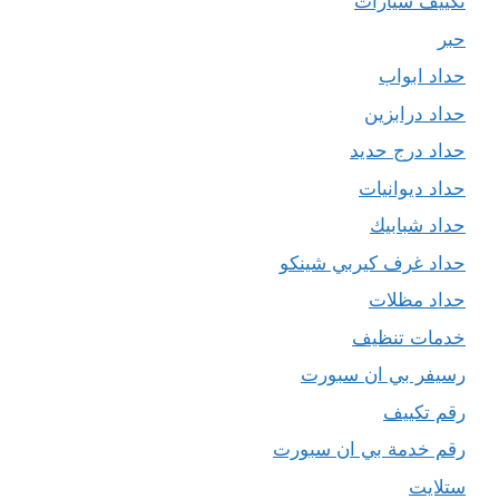
تكييف سيارات
حبر
حداد ابواب
حداد درابزين
حداد درج حديد
حداد ديوانيات
حداد شبابيك
حداد غرف كيربي شينكو
حداد مظلات
خدمات تنظيف
رسيفر بي ان سبورت
رقم تكييف
رقم خدمة بي ان سبورت
ستلايت