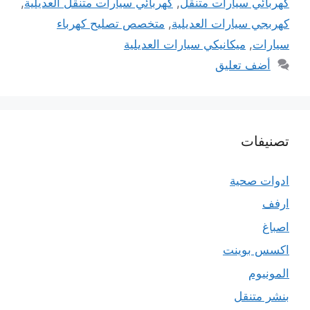
كهربائي سيارات متنقل
,
كهربائي سيارات متنقل العديلية
,
كهربجي سيارات العديلية
,
متخصص تصليح كهرباء
سيارات
,
ميكانيكي سيارات العديلية
أضف تعليق
تصنيفات
ادوات صحية
ارفف
اصباغ
اكسس بوينت
المونيوم
بنشر متنقل