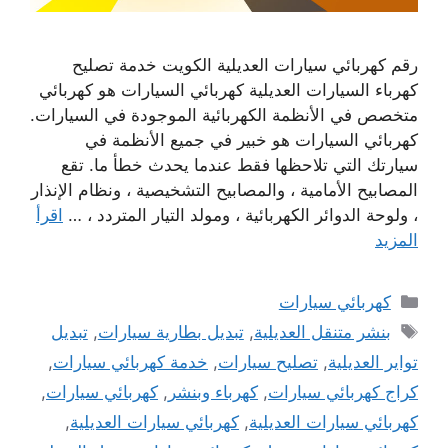
رقم كهربائي سيارات العديلية الكويت خدمة تصليح
كهرباء السيارات العديلية كهربائي السيارات هو كهربائي
متخصص في الأنظمة الكهربائية الموجودة في السيارات.
كهربائي السيارات هو خبير في جميع الأنظمة في
سيارتك التي تلاحظها فقط عندما يحدث خطأ ما. تقع
المصابيح الأمامية ، والمصابيح التشخيصية ، ونظام الإنذار
، ولوحة الدوائر الكهربائية ، ومولد التيار المتردد ، …
اقرأ
المزيد
التصنيفات
كهربائي سيارات
الوسوم
بنشر متنقل العديلية
,
تبديل بطارية سيارات
,
تبديل
تواير العديلية
,
تصليح سيارات
,
خدمة كهربائي سيارات
,
كراج كهربائي سيارات
,
كهرباء وبنشر
,
كهربائي سيارات
,
كهربائي سيارات العديلية
,
كهربائي سيارات العديلية
,