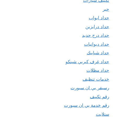
تكييف سيارات
حبر
حداد ابواب
حداد درابزين
حداد درج حديد
حداد ديوانيات
حداد شبابيك
حداد غرف كيربي شينكو
حداد مظلات
خدمات تنظيف
رسيفر بي ان سبورت
رقم تكييف
رقم خدمة بي ان سبورت
ستلايت