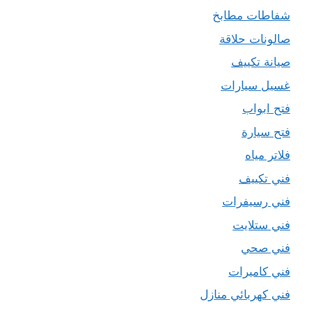
شفاطات مطابخ
صالونات حلاقة
صيانة تكييف
غسيل سيارات
فتح ابواب
فتح سيارة
فلاتر مياه
فني تكييف
فني رسيفرات
فني ستلايت
فني صحي
فني كاميرات
فني كهربائي منازل