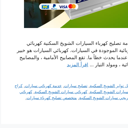
ة تصليح كهرباء السيارات الشويخ السكنية كهربائي
ئية الموجودة في السيارات. كهربائي السيارات هو خبير
دما يحدث خطأ ما. تقع المصابيح الأمامية ، والمصابيح
ئية ، ومولد التيار …
اقرأ المزيد
ل تواير الشويخ السكنية
,
تصليح سيارات
,
خدمة كهربائي سيارات
,
كراج
سيارات الشويخ السكنية
,
كهربائي سيارات الشويخ السكنية
,
كهربائي
بجي سيارات الشويخ السكنية
,
متخصص تصليح كهرباء سيارات
,