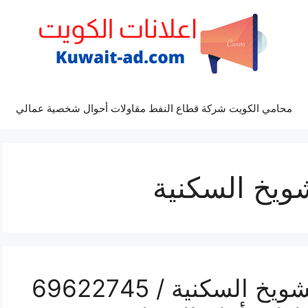
محامي الكويت شركة قطاع النفط مقاولات أحوال شخصية عمالي
ويخ السكنية
رقم كهربائي سيارات الشويخ السكنية / 69622745