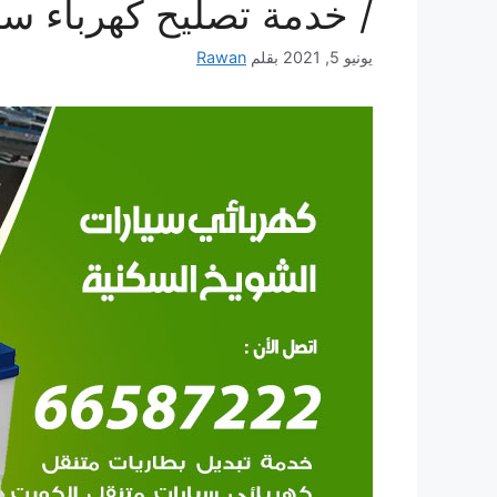
/ خدمة تصليح كهرباء سي
يونيو 5, 2021
بقلم
Rawan