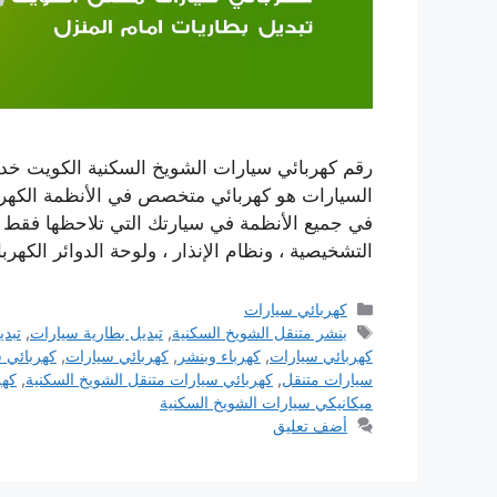
رقم كهربائي سيارات الشويخ السكنية الكويت خدم
السيارات هو كهربائي متخصص في الأنظمة الكهربا
في جميع الأنظمة في سيارتك التي تلاحظها فقط عن
التشخيصية ، ونظام الإنذار ، ولوحة الدوائر الكهربا
التصنيفات
كهربائي سيارات
الوسوم
بنشر متنقل الشويخ السكنية
,
تبديل بطارية سيارات
,
تبدي
كهربائي سيارات
,
كهرباء وبنشر
,
كهربائي سيارات
,
كهربائي 
سيارات متنقل
,
كهربائي سيارات متنقل الشويخ السكنية
,
كهر
ميكانيكي سيارات الشويخ السكنية
أضف تعليق