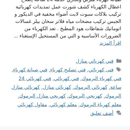
اعطال الكهرباء كشف شورت عمل تمديدات كهربائية
تركيب بلاكات سبوت لايت أضواء مخفية في الديكور و
الجبس تركيب مضخات مياه فلاتر سخان بيلر غسالات
اتوماتيك شفاطات هود المطبخ . تعد الكهرباء من
الضرورات الأساسية و التي من المستحيل الإستغناء …
اقرأ المزيد
التصنيفات
فني كهربائي منازل
الوسوم
فنى كهربائي
,
فني تصليح كهرباء
,
فني صيانة كهرباء
,
فني كهرباء اليرموك
,
فني كهربائي
,
فني كهربائي 24
ساعة
,
كهربائي اليرموك
,
كهربائي منازل
,
كهربائي منازل
اليرموك
,
كهربجي اليرموك
,
كهربجي منازل اليرموك
,
معلم كهرباء اليرموك
,
معلم كهربائي
,
مقاول كهربائي
أضف تعليق