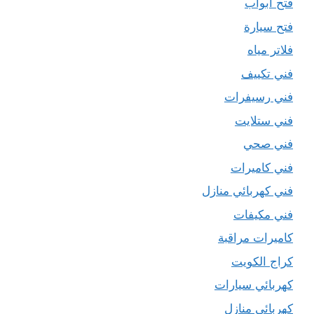
فتح ابواب
فتح سيارة
فلاتر مياه
فني تكييف
فني رسيفرات
فني ستلايت
فني صحي
فني كاميرات
فني كهربائي منازل
فني مكيفات
كاميرات مراقبة
كراج الكويت
كهربائي سيارات
كهربائي منازل