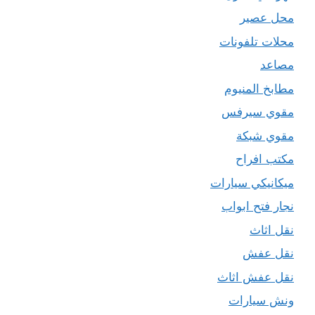
محل عصير
محلات تلفونات
مصاعد
مطابخ المنيوم
مقوي سيرفس
مقوي شبكة
مكتب افراح
ميكانيكي سيارات
نجار فتح ابواب
نقل اثاث
نقل عفش
نقل عفش اثاث
ونش سيارات