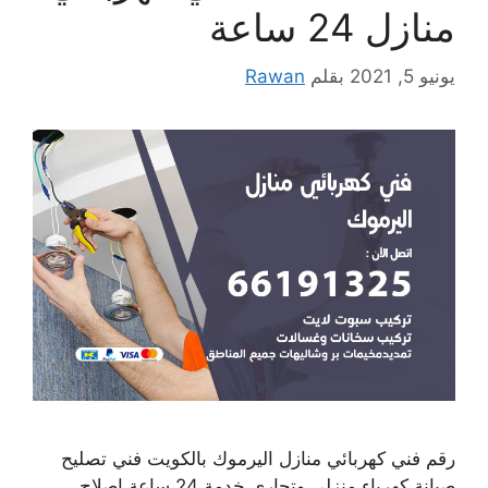
منازل 24 ساعة
يونيو 5, 2021
بقلم
Rawan
رقم فني كهربائي منازل اليرموك بالكويت فني تصليح
صيانة كهرباء منزلي وتجاري خدمة 24 ساعة إصلاح