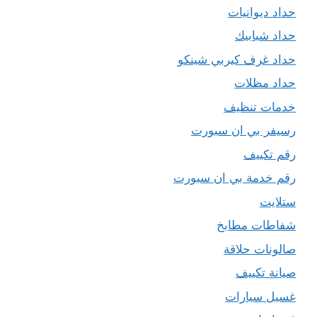
حداد ديوانيات
حداد شبابيك
حداد غرف كيربي شينكو
حداد مظلات
خدمات تنظيف
رسيفر بي ان سبورت
رقم تكييف
رقم خدمة بي ان سبورت
ستلايت
شفاطات مطابخ
صالونات حلاقة
صيانة تكييف
غسيل سيارات