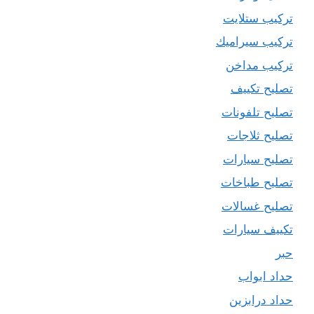
تركيب ستلايت
تركيب سيراميك
تركيب مداخن
تصليح تكييف
تصليح تلفونات
تصليح ثلاجات
تصليح سيارات
تصليح طباخات
تصليح غسالات
تكييف سيارات
حبر
حداد ابواب
حداد درابزين