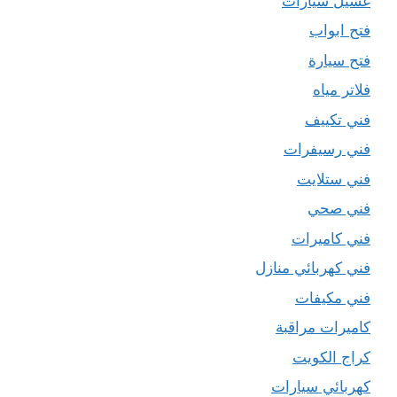
غسيل سيارات
فتح ابواب
فتح سيارة
فلاتر مياه
فني تكييف
فني رسيفرات
فني ستلايت
فني صحي
فني كاميرات
فني كهربائي منازل
فني مكيفات
كاميرات مراقبة
كراج الكويت
كهربائي سيارات