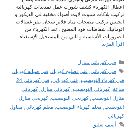
اعطال الكهرباء كشف شورت عمل تمديدات كهربائية
تركيب بلاكات سبوت لايت أضواء مخفية في الديكور و
الجبس تركيب مضخات مياه فلاتر سخان بيلر غسالات
اتوماتيك شفاطات هود المطبخ . تعد الكهرباء من
الضرورات الأساسية و التي من المستحيل الإستغناء …
اقرأ المزيد
التصنيفات
فني كهربائي منازل
الوسوم
فنى كهربائي
,
فني تصليح كهرباء
,
فني صيانة كهرباء
,
فني كهرباء النويصيب
,
فني كهربائي
,
فني كهربائي 24
ساعة
,
كهربائي النويصيب
,
كهربائي منازل
,
كهربائي
منازل النويصيب
,
كهربجي النويصيب
,
كهربجي منازل
النويصيب
,
معلم كهرباء النويصيب
,
معلم كهربائي
,
مقاول
كهربائي
أضف تعليق