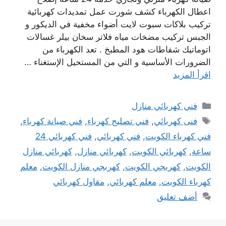
اعطال الكهرباء كشف شورت عمل تمديدات كهربائية
تركيب بلاكات سبوت لايت أضواء مخفية في الديكور و
الجبس تركيب مضخات مياه فلاتر سخان بيلر غسالات
اتوماتيك شفاطات هود المطبخ . تعد الكهرباء من
الضرورات الأساسية و التي من المستحيل الإستغناء …
اقرأ المزيد
التصنيفات
فني كهربائي منازل
الوسوم
فنى كهربائي
,
فني تصليح كهرباء
,
فني صيانة كهرباء
,
فني كهرباء الكويت
,
فني كهربائي
,
فني كهربائي 24
ساعة
,
كهربائي الكويت
,
كهربائي منازل
,
كهربائي منازل
الكويت
,
كهربجي الكويت
,
كهربجي منازل الكويت
,
معلم
كهرباء الكويت
,
معلم كهربائي
,
مقاول كهربائي
أضف تعليق