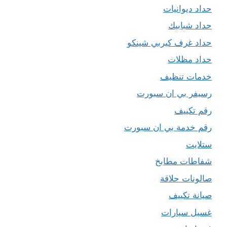
حداد ديوانيات
حداد شبابيك
حداد غرف كيربي شينكو
حداد مظلات
خدمات تنظيف
رسيفر بي ان سبورت
رقم تكييف
رقم خدمة بي ان سبورت
ستلايت
شفاطات مطابخ
صالونات حلاقة
صيانة تكييف
غسيل سيارات