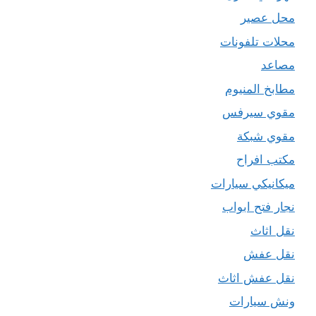
محل عصير
محلات تلفونات
مصاعد
مطابخ المنيوم
مقوي سيرفس
مقوي شبكة
مكتب افراح
ميكانيكي سيارات
نجار فتح ابواب
نقل اثاث
نقل عفش
نقل عفش اثاث
ونش سيارات