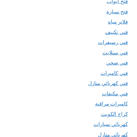
فتح ابواب
فتح سيارة
فلاتر مياه
فني تكييف
فني رسيفرات
فني ستلايت
فني صحي
فني كاميرات
فني كهربائي منازل
فني مكيفات
كاميرات مراقبة
كراج الكويت
كهربائي سيارات
كهربائي منازل