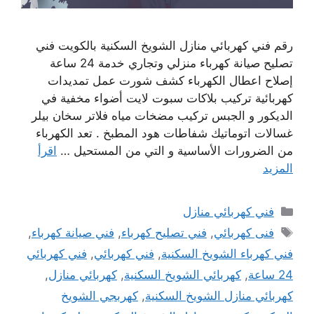
رقم فني كهربائي منازل الشويخ السكنية بالكويت فني
تصليح صيانة كهرباء منزلي وتجاري خدمة 24 ساعة
إصلاح اعطال الكهرباء كشف شورت عمل تمديدات
كهربائية تركيب بلاكات سبوت لايت أضواء مخفية في
الديكور و الجبس تركيب مضخات مياه فلاتر سخان بيلر
غسالات اتوماتيك شفاطات هود المطبخ . تعد الكهرباء
من الضرورات الأساسية و التي من المستحيل …
اقرأ
المزيد
التصنيفات
فني كهربائي منازل
الوسوم
فنى كهربائي
,
فني تصليح كهرباء
,
فني صيانة كهرباء
,
فني كهرباء الشويخ السكنية
,
فني كهربائي
,
فني كهربائي
24 ساعة
,
كهربائي الشويخ السكنية
,
كهربائي منازل
,
كهربائي منازل الشويخ السكنية
,
كهربجي الشويخ