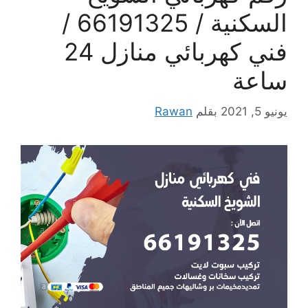
السكنية / 66191325‬ /
فني كهربائي منازل 24
ساعة
يونيو 5, 2021
بقلم
Rawan