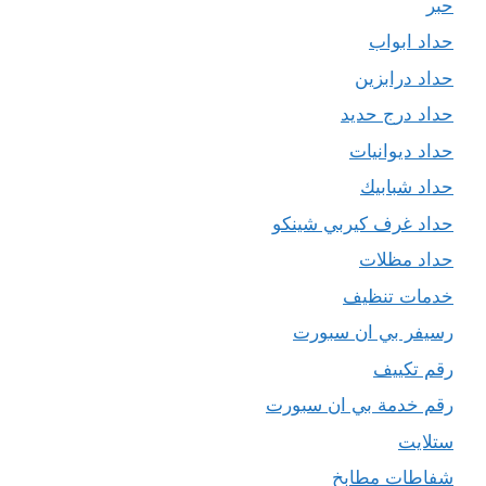
حبر
حداد ابواب
حداد درابزين
حداد درج حديد
حداد ديوانيات
حداد شبابيك
حداد غرف كيربي شينكو
حداد مظلات
خدمات تنظيف
رسيفر بي ان سبورت
رقم تكييف
رقم خدمة بي ان سبورت
ستلايت
شفاطات مطابخ