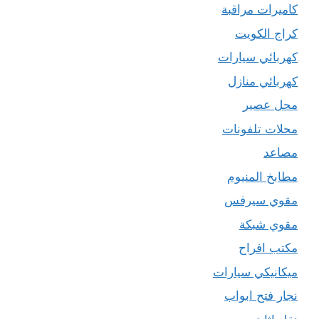
كاميرات مراقبة
كراج الكويت
كهربائي سيارات
كهربائي منازل
محل عصير
محلات تلفونات
مصاعد
مطابخ المنيوم
مقوي سيرفس
مقوي شبكة
مكتب افراح
ميكانيكي سيارات
نجار فتح ابواب