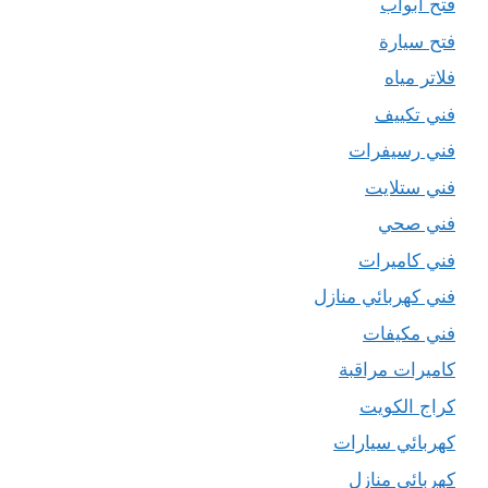
فتح ابواب
فتح سيارة
فلاتر مياه
فني تكييف
فني رسيفرات
فني ستلايت
فني صحي
فني كاميرات
فني كهربائي منازل
فني مكيفات
كاميرات مراقبة
كراج الكويت
كهربائي سيارات
كهربائي منازل