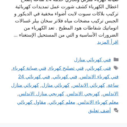
اعطال الكهرباء كشف شورت عمل تمديدات كهربائية
تركيب بلاكات سبوت لايت أضواء مخفية في الديكور و
الجبس تركيب مضخات مياه فلاتر سخان بيلر غسالات
اتوماتيك شفاطات هود المطبخ . تعد الكهرباء من
الضرورات الأساسية و التي من المستحيل الإستغناء …
اقرأ المزيد
التصنيفات
فني كهربائي منازل
الوسوم
فنى كهربائي
,
فني تصليح كهرباء
,
فني صيانة كهرباء
,
فني كهرباء الاندلس
,
فني كهربائي
,
فني كهربائي 24
ساعة
,
كهربائي الاندلس
,
كهربائي منازل
,
كهربائي منازل
الاندلس
,
كهربجي الاندلس
,
كهربجي منازل الاندلس
,
معلم كهرباء الاندلس
,
معلم كهربائي
,
مقاول كهربائي
أضف تعليق