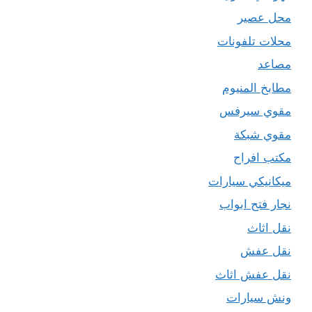
محل عصير
محلات تلفونات
مصاعد
مطابخ المنيوم
مقوي سيرفس
مقوي شبكة
مكتب افراح
ميكانيكي سيارات
نجار فتح ابواب
نقل اثاث
نقل عفش
نقل عفش اثاث
ونش سيارات