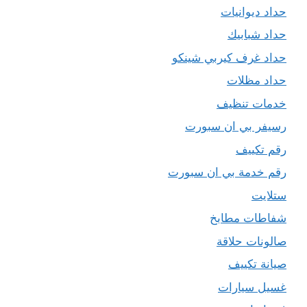
حداد ديوانيات
حداد شبابيك
حداد غرف كيربي شينكو
حداد مظلات
خدمات تنظيف
رسيفر بي ان سبورت
رقم تكييف
رقم خدمة بي ان سبورت
ستلايت
شفاطات مطابخ
صالونات حلاقة
صيانة تكييف
غسيل سيارات