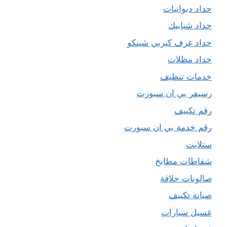
حداد ديوانيات
حداد شبابيك
حداد غرف كيربي شينكو
حداد مظلات
خدمات تنظيف
رسيفر بي ان سبورت
رقم تكييف
رقم خدمة بي ان سبورت
ستلايت
شفاطات مطابخ
صالونات حلاقة
صيانة تكييف
غسيل سيارات