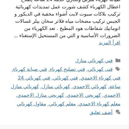
اعطال الكهرباء كشف شورت عمل تمديدات كهربائية
تركيب بلاكات سبوت لايت أضواء مخفية في الديكور و
الجبس تركيب مضخات مياه فلاتر سخان بيلر غسالات
اتوماتيك شفاطات هود المطبخ . تعد الكهرباء من
الضرورات الأساسية و التي من المستحيل الإستغناء …
اقرأ المزيد
التصنيفات
فني كهربائي منازل
الوسوم
فنى كهربائي
,
فني تصليح كهرباء
,
فني صيانة كهرباء
,
فني كهرباء الاحمدي
,
فني كهربائي
,
فني كهربائي 24
ساعة
,
كهربائي الاحمدي
,
كهربائي منازل
,
كهربائي منازل
الاحمدي
,
كهربجي الاحمدي
,
كهربجي منازل الاحمدي
,
معلم كهرباء الاحمدي
,
معلم كهربائي
,
مقاول كهربائي
أضف تعليق