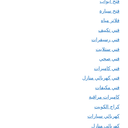
فتح ابواب
فتح سيارة
فلاتر مياه
فني تكييف
فني رسيفرات
فني ستلايت
فني صحي
فني كاميرات
فني كهربائي منازل
فني مكيفات
كاميرات مراقبة
كراج الكويت
كهربائي سيارات
كهربائي منازل