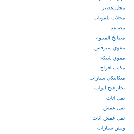
محل عصير
محلات تلفونات
مصاعد
مطابخ المنيوم
مقوي سيرفس
مقوي شبكة
مكتب افراح
ميكانيكي سيارات
نجار فتح ابواب
نقل اثاث
نقل عفش
نقل عفش اثاث
ونش سيارات