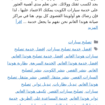
بجد لكسب ثقتك وولائك. نحن نعلم مدى أهمية العثور
على خدمة سيارات الكويت يمكنك الاعتماد عليها ، لذا
فإن رضاك ​​هو أولويتنا القصوى كل يوم. هنا في مراكز
صيانة هوندا الغانم نحن نفهم ما يجعل خدمة …
اقرأ
المزيد
التصنيفات
تصليح سيارات
الوسوم
افضل خدمة تصليح سيارات
,
افضل خدمة تصليح
سيارات هوندا الغانم
,
افضل خدمة تصليح هوندا الغانم
,
افضل خدمة هوندا الغانم
,
الخدمة السريعة
,
بطارية هوندا
الغانم
,
بنشر القصر
,
بنشر الكويت
,
بنشر لتصليح
السيارات القصر
,
بنشر متنقل القصر
,
بنشر متنقل تصليح
هوندا الغانم
,
تبديل بطاريات
,
تبديل تواير
,
تصليح
سيارات
,
تصليح سيارات القصر
,
تكييف هوندا الغانم
,
تواير هوندا الغانم
,
خدمة المساعدة على الطريق
,
خدمة