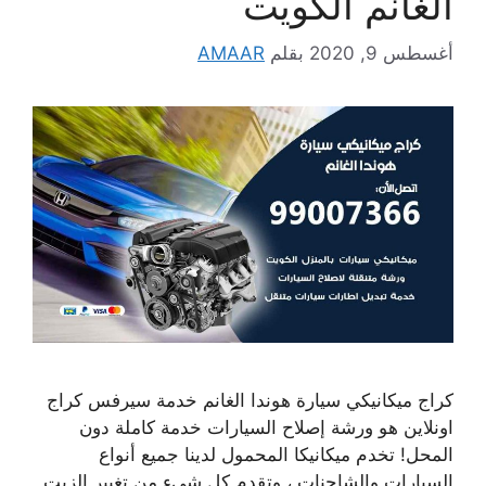
الغانم الكويت
أغسطس 9, 2020
بقلم
AMAAR
كراج ميكانيكي سيارة هوندا الغانم خدمة سيرفس كراج
اونلاين هو ورشة إصلاح السيارات خدمة كاملة دون
المحل! تخدم ميكانيكا المحمول لدينا جميع أنواع
السيارات والشاحنات ، وتقدم كل شيء من تغيير الزيت