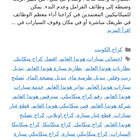
وضبطه إلى وظائف الفرامل وعدم البدء. يمكن
للميكانيكيين المعتمدين في كراجنا أداء معظم الوظائف
في طريقك مباشرة أو في مكان وقوف السيارات في …
اقرأ المزيد
التصنيفات
كراج الكويت
الوسوم
اخصائي سيارات هوندا الغانم
,
افصل كراج ميكانيك
,
بطاريات هوندا الغانم
,
بطارية سيارة هوندا الغانم
,
تبديل
زيت وفلتر
,
تبديل طرمية ماء
,
تبديل مضخة الماء
,
تصليح
سيارات هوندا الغانم
,
تواير هوندا الغانم
,
خدمة سيارات
هوندا الغانم
,
رقم كراج ميكانيكي
,
سيرفس هوندا الغانم
,
شركة هوندا الغانم
,
فني ميكانيكي هوندا الغانم
,
قطع غيار
سيارات
,
قطع غيار سيارة
,
كراج اونلاين
,
كراج تصليح
هوندا الغانم
,
كراج ميكانيك
,
كراج ميكانيكا
,
كراج ميكانيكا
السيارات
,
كراج ميكانيكي سيارة
,
كراج ميكانيكي سيارة