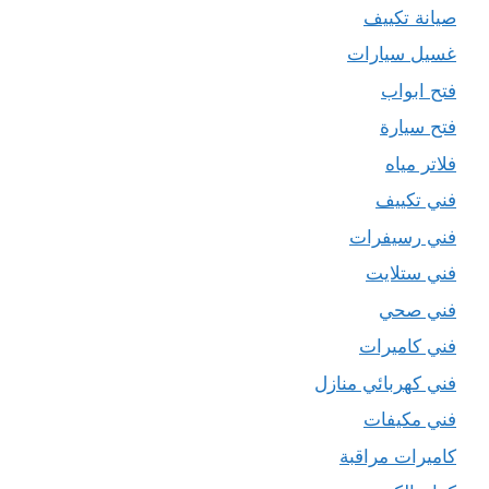
صيانة تكييف
غسيل سيارات
فتح ابواب
فتح سيارة
فلاتر مياه
فني تكييف
فني رسيفرات
فني ستلايت
فني صحي
فني كاميرات
فني كهربائي منازل
فني مكيفات
كاميرات مراقبة