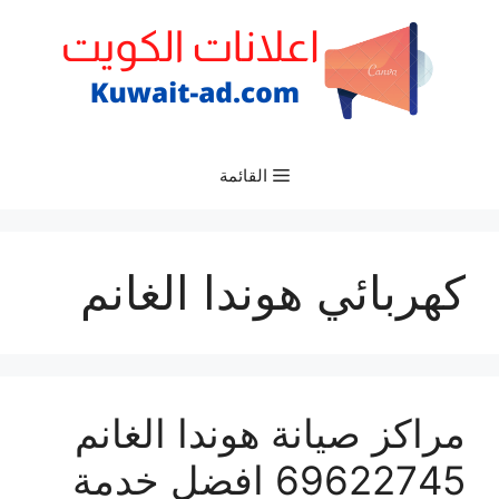
نتقل
لى
لمحتوى
القائمة
كهربائي هوندا الغانم
مراكز صيانة هوندا الغانم
69622745 افضل خدمة