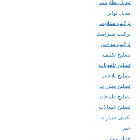
تبديل بطاريات
تبديل تواير
تركيب ستلايت
تركيب سيراميك
تركيب مداخن
تصليح تكييف
تصليح تلفونات
تصليح ثلاجات
تصليح سيارات
تصليح طباخات
تصليح غسالات
تكييف سيارات
حبر
حداد ابواب