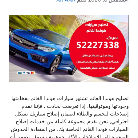
تصليح هوندا الغانم تشتهر سيارات هوندا الغانم بفخامتها
وجودتها وموثوقيتها. إذا تعرضت لحادث ، فإننا نقدم
إصلاحات للجسم والطلاء لضمان إصلاح سيارتك بشكل
احترافي, نحن نقدم مجموعة كاملة من خدمات إصلاح
السيارات هوندا الغانم الخاصة بك. من استعادة الخدوش
الصغيرة إلى الإصلاحات الأكثر جوهرية ، سوف نضمن أن