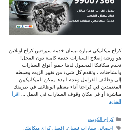
كراج ميكانيكي سيارة نيسان خدمة سيرفس كراج اونلاين
هو ورشة إصلاح السيارات خدمة كاملة دون المحل!
تخدم ميكانيكا المحمول لدينا جميع أنواع السيارات
والشاحنات ، وتقدم كل شيء من تغيير الزيت وضبطه
إلى وظائف الفرامل وعدم البدء. يمكن للميكانيكيين
المعتمدين في كراجنا أداء معظم الوظائف في طريقك
مباشرة أو في مكان وقوف السيارات في العمل …
اقرأ
المزيد
التصنيفات
كراج الكويت
الوسوم
اخصائي سيارات نيسان
,
افصل كراج ميكانيك
,