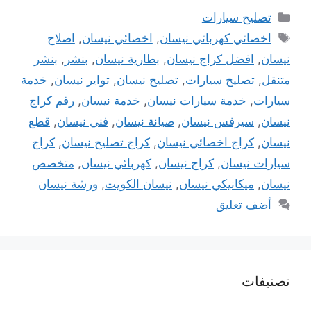
التصنيفات
تصليح سيارات
الوسوم
اخصائي كهربائي نيسان
,
اخصائي نيسان
,
اصلاح
نيسان
,
افضل كراج نيسان
,
بطارية نيسان
,
بنشر
,
بنشر
متنقل
,
تصليح سيارات
,
تصليح نيسان
,
تواير نيسان
,
خدمة
سيارات
,
خدمة سيارات نيسان
,
خدمة نيسان
,
رقم كراج
نيسان
,
سيرفس نيسان
,
صيانة نيسان
,
فني نيسان
,
قطع
نيسان
,
كراج اخصائي نيسان
,
كراج تصليح نيسان
,
كراج
سيارات نيسان
,
كراج نيسان
,
كهربائي نيسان
,
متخصص
نيسان
,
ميكانيكي نيسان
,
نيسان الكويت
,
ورشة نيسان
أضف تعليق
تصنيفات