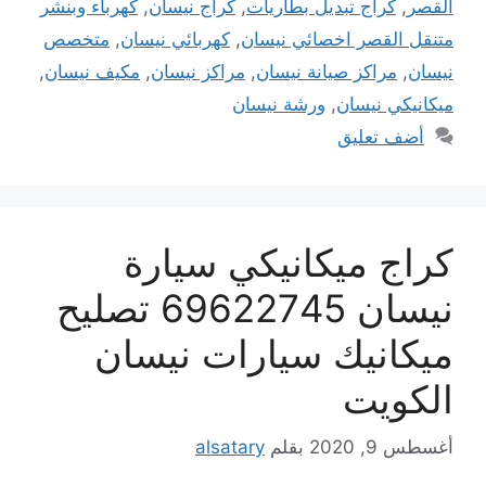
القصر
,
كراج تبديل بطاريات
,
كراج نيسان
,
كهرباء وبنشر
متنقل القصر اخصائي نيسان
,
كهربائي نيسان
,
متخصص
نيسان
,
مراكز صيانة نيسان
,
مراكز نيسان
,
مكيف نيسان
,
ميكانيكي نيسان
,
ورشة نيسان
أضف تعليق
كراج ميكانيكي سيارة
نيسان 69622745 تصليح
ميكانيك سيارات نيسان
الكويت
أغسطس 9, 2020
بقلم
alsatary