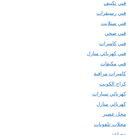
فني تكييف
فني رسيفرات
فني ستلايت
فني صحي
فني كاميرات
فني كهربائي منازل
فني مكيفات
كاميرات مراقبة
كراج الكويت
كهربائي سيارات
كهربائي منازل
محل عصير
محلات تلفونات
مصاعد