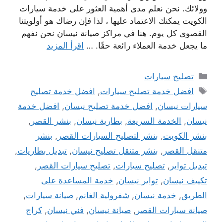
وولائك. نحن نعلم مدى أهمية العثور على خدمة سيارات
الكويت يمكنك الاعتماد عليها ، لذا فإن رضاك ​​هو أولويتنا
القصوى كل يوم. هنا في مراكز صيانة نيسان نحن نفهم
ما يجعل خدمة العملاء رائعة حقًا. …
اقرأ المزيد
التصنيفات
تصليح سيارات
الوسوم
افضل خدمة تصليح سيارات
,
افضل خدمة تصليح
سيارات نيسان
,
افضل خدمة تصليح نيسان
,
افضل خدمة
نيسان
,
الخدمة السريعة
,
بطارية نيسان
,
بنشر القصر
,
بنشر الكويت
,
بنشر لتصليح السيارات القصر
,
بنشر
متنقل القصر
,
بنشر متنقل تصليح نيسان
,
تبديل بطاريات
,
تبديل تواير
,
تصليح سيارات
,
تصليح سيارات القصر
,
تكييف نيسان
,
تواير نيسان
,
خدمة المساعدة على
الطريق
,
خدمة نيسان
,
شفرولية الغانم
,
صيانة سيارات
,
صيانة سيارات القصر
,
صيانة نيسان
,
فني نيسان
,
كراج