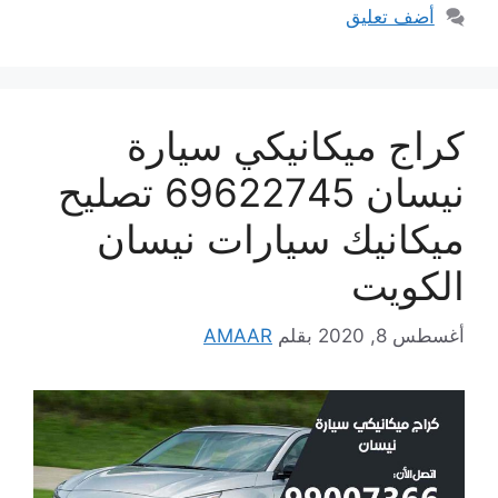
أضف تعليق
كراج ميكانيكي سيارة
نيسان 69622745 تصليح
ميكانيك سيارات نيسان
الكويت
أغسطس 8, 2020
بقلم
AMAAR