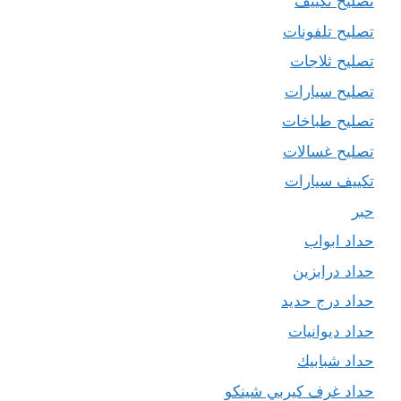
تصليح تكييف
تصليح تلفونات
تصليح ثلاجات
تصليح سيارات
تصليح طباخات
تصليح غسالات
تكييف سيارات
حبر
حداد ابواب
حداد درابزين
حداد درج حديد
حداد ديوانيات
حداد شبابيك
حداد غرف كيربي شينكو