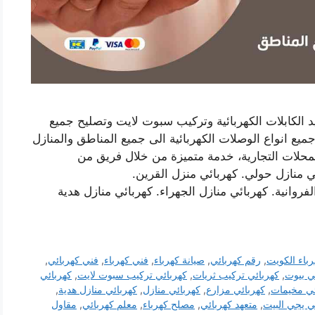
د الكابلات الكهربائية وتركيب سبوت لايت وتصليح جميع
جميع انواع الوصلات الكهربائية الى جميع المناطق والمنازل
لمحلات التجارية، خدمة متميزة من خلال فريق من
ي منازل حولي. كهربائي منزل القرين.
فروانية. كهربائي منازل الجهراء. كهربائي منازل هدية
باء الكويت
,
رقم كهربائي
,
صيانة كهرباء
,
فني كهرباء
,
فني كهربائي
,
ي بيوت
,
كهربائي تركيب ثريات
,
كهربائي تركيب سبوت لايت
,
كهربائي
ئي مخيمات
,
كهربائي مزارع
,
كهربائي منازل
,
كهربائي منازل هدية
,
ي يجي البيت
,
متعهد كهربائي
,
مصلح كهرباء
,
معلم كهربائي
,
مقاول