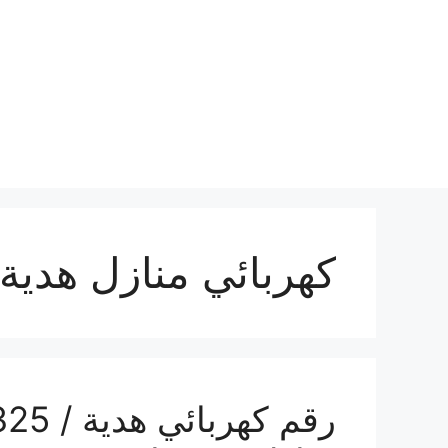
نتقل
لى
لمحتوى
كهربائي منازل هدية