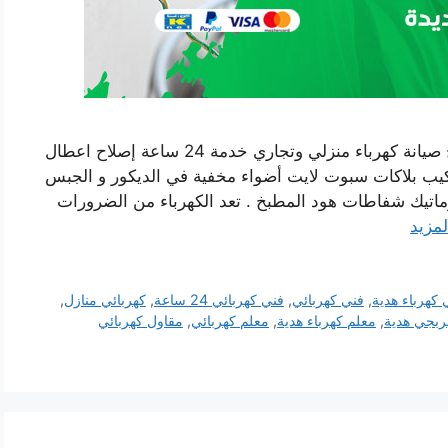
رقم فني كهربائي منازل هدية بالكويت فني تصليح صيانة كهرباء منزلي وتجاري خدمة 24 ساعة إصلاح اعطال
يب بلاكات سبوت لايت أضواء مخفية في الديكور و الجبس
ماتيك شفاطات هود المطبخ . تعد الكهرباء من الضرورات
لمزيد
 كهرباء هدية
,
فني كهربائي
,
فني كهربائي 24 ساعة
,
كهربائي منازل
,
ربجي هدية
,
معلم كهرباء هدية
,
معلم كهربائي
,
مقاول كهربائي